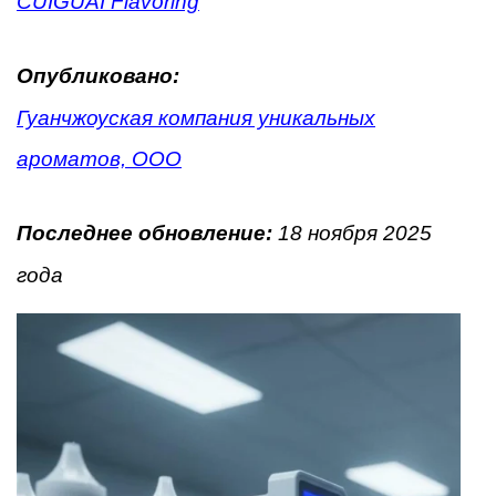
CUIGUAI Flavoring
Опубликовано:
Гуанчжоуская компания уникальных
ароматов, ООО
Последнее обновление:
18 ноября 2025
года