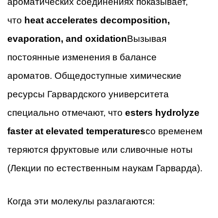
ароматических соединениях показывает,
что
heat accelerates decomposition,
evaporation, and oxidation
Вызывая
постоянные изменения в балансе
ароматов. Общедоступные химические
ресурсы Гарвардского университета
специально отмечают, что
esters hydrolyze
faster at elevated temperatures
со временем
теряются фруктовые или сливочные ноты
(Лекции по естественным наукам Гарварда).
Когда эти молекулы разлагаются: