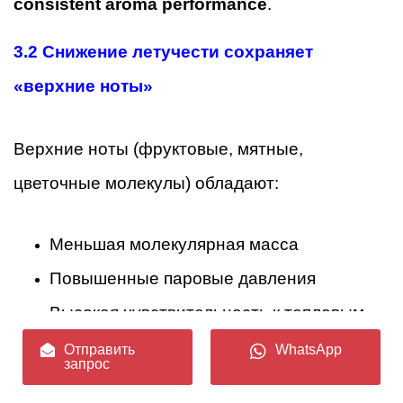
consistent aroma performance
.
3.2 Снижение летучести сохраняет
«верхние ноты»
Верхние ноты (фруктовые, мятные,
цветочные молекулы) обладают:
Меньшая молекулярная масса
Повышенные паровые давления
Высокая чувствительность к тепловым
воздействиям
Отправить
WhatsApp
запрос