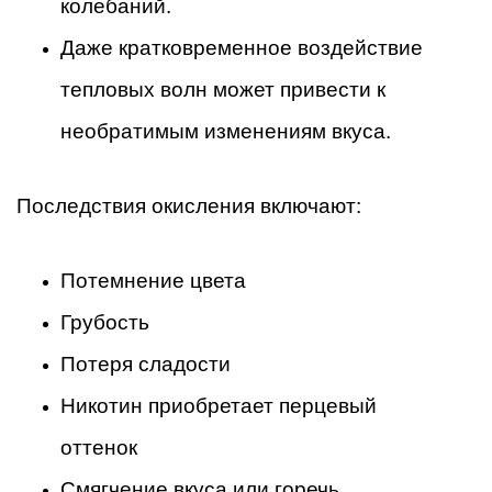
колебаний.
Даже кратковременное воздействие
тепловых волн может привести к
необратимым изменениям вкуса.
Последствия окисления включают:
Потемнение цвета
Грубость
Потеря сладости
Никотин приобретает перцевый
оттенок
Смягчение вкуса или горечь