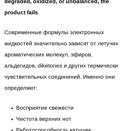
degraded, oxidized, or unbalanced, the
product fails
.
Современные формулы электронных
жидкостей значительно зависят от летучих
ароматических молекул, эфиров,
альдегидов, diketones и других термически
чувствительных соединений. Именно они
определяют:
Восприятие свежести
Чистота верхних нот
Работоспособность катушек