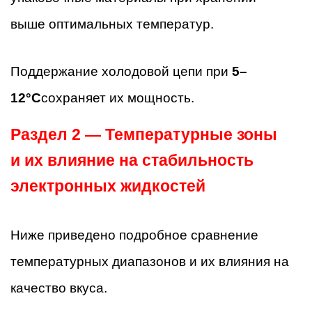
выше оптимальных температур.
Поддержание холодовой цепи при
5–
12°C
сохраняет их мощность.
Раздел 2 — Температурные зоны
и их влияние на стабильность
электронных жидкостей
Ниже приведено подробное сравнение
температурных диапазонов и их влияния на
качество вкуса.