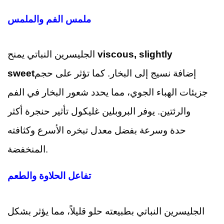
ملمس الفم والملمس
viscous, slightly
الجليسرين النباتي يمنح
إضافة نسيج إلى البخار. كما تؤثر على حجم
sweet
جزيئات الهباء الجوي، مما يحدد شعور البخار في الفم
والرئتين. يوفر البروبلين غليكول تأثير حنجرة أكثر
حدة وسرعة بفضل معدل تبخره الأسرع وكثافته
المنخفضة.
تفاعل الحلاوة والطعم
الجليسرين النباتي بطبيعته حلو قليلاً، مما يؤثر بشكل