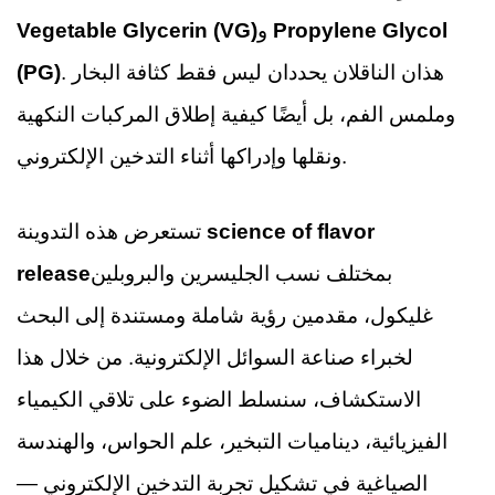
Propylene Glycol
و
Vegetable Glycerin (VG)
. هذان الناقلان يحددان ليس فقط كثافة البخار
(PG)
وملمس الفم، بل أيضًا كيفية إطلاق المركبات النكهية
ونقلها وإدراكها أثناء التدخين الإلكتروني.
science of flavor
تستعرض هذه التدوينة
بمختلف نسب الجليسرين والبروبلين
release
غليكول، مقدمين رؤية شاملة ومستندة إلى البحث
لخبراء صناعة السوائل الإلكترونية. من خلال هذا
الاستكشاف، سنسلط الضوء على تلاقي الكيمياء
الفيزيائية، ديناميات التبخير، علم الحواس، والهندسة
الصياغية في تشكيل تجربة التدخين الإلكتروني —