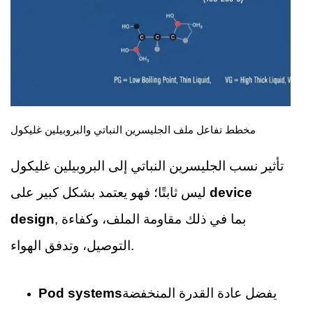
مخطط تفاعل ملف الجليسرين النباتي والبروبيلين غليكول
تأثير نسب الجليسرين النباتي إلى البروبيلين غليكول
device
ليس ثابتًا؛ فهو يعتمد بشكل كبير على
, بما في ذلك مقاومة الملف، وكفاءة
design
التوصيل، وتدفق الهواء.
يفضل عادة القدرة المنخفضة
Pod systems