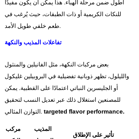
أطول ضمن مرحلة الهباء. هذا يمكن أن يكون مفيدًا
للنكات الكريمية أو ذات الطبقات، حيث يُرغب في
طعم خلفي طويل الأمد.
تفاعلات المذيب والنكهة
بعض مركبات النكهة، مثل الفانيلين والمنثول
والليلول، تظهر ذوبانية تفضيلية في البروبيلين غليكول
أو الجليسرين النباتي اعتمادًا على القطبية. يمكن
للمصنعين استغلال ذلك عبر تعديل النسب لتحقيق
targeted flavor performance.
التوازن المثالي.
المذيب
مركب
تأثير على الإطلاق