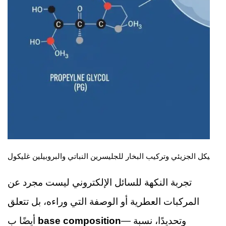
الهيكل الجزيئي وتركيب البخار للجليسرين النباتي والبروبيلين غليكول
تجربة النكهة للسائل الإلكتروني ليست مجرد عن
المركبات العطرية أو الوصفة التي وراءه، بل تتعلق
— وتحديدًا، نسبة
base composition
أيضًا ب