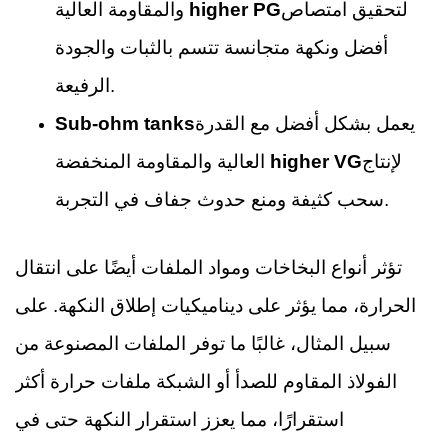
لتحقيق امتصاص
higher PG
والمقاومة العالية
أفضل ونكهة متجانسة تتسم بالثبات والجودة
الرفيعة.
يعمل بشكل أفضل مع القدرة
Sub-ohm tanks
لإنتاج
higher VG
العالية والمقاومة المنخفضة
سحب كثيفة ومنع حدوث جفاف في التجربة.
تؤثر أنواع البخاخات ومواد الملفات أيضًا على انتقال
الحرارة، مما يؤثر على ديناميكيات إطلاق النكهة. على
سبيل المثال، غالبًا ما توفر الملفات المصنوعة من
الفولاذ المقاوم للصدأ أو الشبكة ملفات حرارة أكثر
استقرارًا، مما يعزز استقرار النكهة حتى في