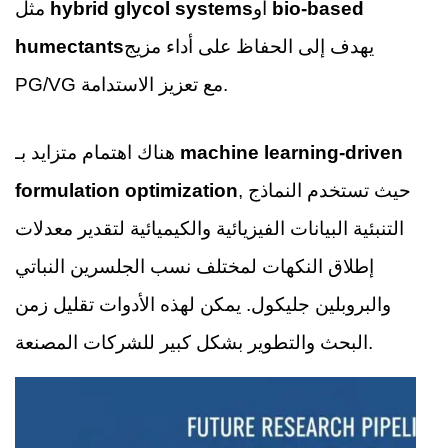
bio-based
أو
hybrid glycol systems
مثل
يهدف إلى الحفاظ على أداء مزيج
humectants
PG/VG مع تعزيز الاستدامة.
machine learning-driven
هناك اهتمام متزايد بـ
, حيث تستخدم النماذج
formulation optimization
التنبئية البيانات الفيزيائية والكيميائية لتقدير معدلات
إطلاق النكهات لمختلف نسب الجلسرين النباتي
والبروبلين جليكول. يمكن لهذه الأدوات تقليل زمن
البحث والتطوير بشكل كبير للشركات المصنعة.