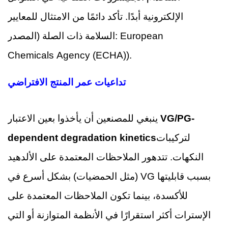
الإلكترونية أبدًا. تأكد دائمًا من الامتثال للمعايير
European
السلامة ذات الصلة (المصدر:
Chemicals Agency (ECHA)
).
تداعيات عمر المنتج الافتراضي
VG/PG-
ينبغي للمصنعين أن يأخذوا بعين الاعتبار
لتركيبات
dependent degradation kinetics
النكهات. تتدهور الملاحظات المعتمدة على الألدهيد
(مثل الحمضيات) بشكل أسرع في VG بسبب قابليتها
للأكسدة، بينما تكون الملاحظات المعتمدة على
الإسترات أكثر استقرارًا في الأنظمة المتوازنة أو التي