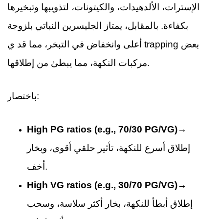
الإسترات، الألدهيدات، والكيتونات، لتذويبها وتبخيرها
بكفاءة. بالمقابل، يمتاز الجليسرين النباتي بلزوجة
أعلى وانخفاض في التبخر، مما قد ي trapping بعض
مركبات النكهة، مما يبطئ من إطلاقها.
باختصار:
High PG ratios (e.g., 70/30 PG/VG)
→
إطلاق أسرع للنكهة، تأثير حلقي أقوى، وبخار
أخف.
High VG ratios (e.g., 30/70 PG/VG)
→
إطلاق أبطأ للنكهة، بخار أكثر سلاسة، وسحب