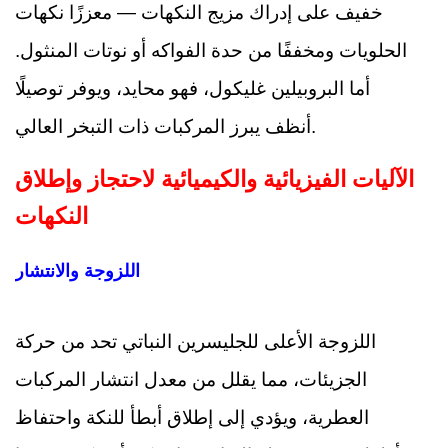
خفيف على إدراك مزيج النكهات — معززًا نكهات
الحلويات ومخففًا من حدة الفواكه أو نوتات المنثول.
أما البروبيلين غليكول، فهو محايد، ويوفر توصيلًا
أنظف يبرز المركبات ذات التبخر العالي.
الآليات الفيزيائية والكيميائية لاحتجاز وإطلاق
النكهات
اللزوجة والانتشار
اللزوجة الأعلى للجليسرين النباتي تحد من حركة
الجزيئات، مما يقلل من معدل انتشار المركبات
العطرية، ويؤدي إلى إطلاق أبطأ للنكة واحتفاظ