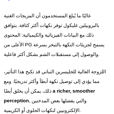
غالبًا ما يُبلغ المستخدمون أن المزيجات الغنية
بالبروبيلين غليكول توفر نكهات أكثر كثافة. يتوافق
ذلك مع البيانات الفيزيائية والكيميائية: المحتوى
الأعلى من PG يسمح لجزيئات النكهة بالتبخر بسرعة
والوصول إلى مستقبلات الشم بشكل أكثر فاعلية.
اللزوجة العالية للجليسرين النباتي قد تكبح هذا التأثير،
مما يؤدي إلى توصيل نكهة أبطأ وأكثر تدريجيًا. ومع
a richer, smoother
ذلك، يمكن أن يخلق أيضًا
, والتي يفضلها بعض المدخنين
perception
الإلكترونيين لنكهات الحلوى أو الكريمية.