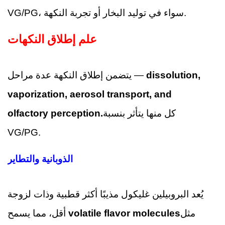
VG/PG، سواء في توليد البخار أو تجربة النكهة.
علم إطلاق النكهات
dissolution,
يتضمن إطلاق النكهة عدة مراحل —
vaporization, aerosol transport, and
كل منها يتأثر بنسبة
olfactory perception.
VG/PG.
الذوبانية والتطاير
يُعد البروبيلين غليكول مذيبًا أكثر قطبية وذات لزوجة
مثل
volatile flavor molecules
أقل، مما يسمح