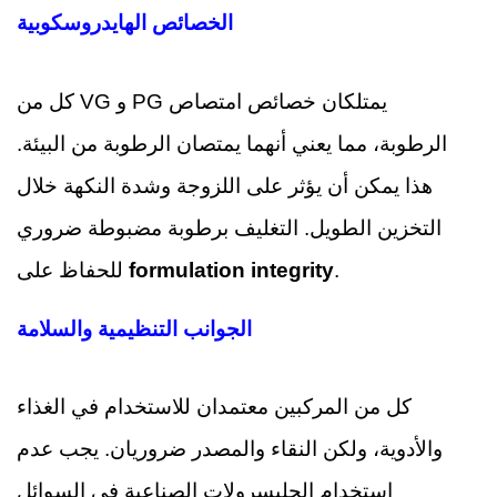
الخصائص الهايدروسكوبية
كل من VG و PG يمتلكان خصائص امتصاص
الرطوبة، مما يعني أنهما يمتصان الرطوبة من البيئة.
هذا يمكن أن يؤثر على اللزوجة وشدة النكهة خلال
التخزين الطويل. التغليف برطوبة مضبوطة ضروري
.
formulation integrity
للحفاظ على
الجوانب التنظيمية والسلامة
كل من المركبين معتمدان للاستخدام في الغذاء
والأدوية، ولكن النقاء والمصدر ضروريان. يجب عدم
استخدام الجليسرولات الصناعية في السوائل