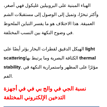
الهباء المبنية على البروبيلين غليكول فهي أصغر،
وأكثر تبخرًا، وتميل إلى الوصول إلى مستقبلات الشم
العميقة. هذا الاختلاف هو ما يفسر التباين الملحوظ
في وضوح النكهة بين النسب المختلفة.
light
الهيكل الدقيق لقطرات البخار يؤثر أيضًا على
thermal
الكثافة البصرية وما يرتبط بها
scattering
, مؤثرًا على المظهر واستمرارية النكهة في
stability
الفم.
نسبة الجي في والج بي في في أجهزة
التدخين الإلكتروني المختلفة