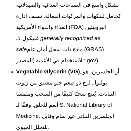
بشكل واسع في الصناعات الغذائية والصيدلانية
كحامل للنكهات والمركبات الفعالة. تصنف إدارة
الغذاء والدواء الأمريكية (FDA) البروبيلين
generally recognized as
غليكول ك
مادة ذات سجل أمان عام (GRAS)
safe
).
gov
للاستخدام في الأغذية (المصدر:
, أو الجلسرين، هو
Vegetable Glycerin (VG)
بوليول لزج ذو طعم حلو مشتق من زيوت
النباتات. يُنتج سحبًا كثيفًا من السحب وملمسًا
S. National Library of
أنعم للحلق. وفقًا لـ
, الجلسرين النباتي غير سام وقابل
Medicine
للتحلل الحيوي.