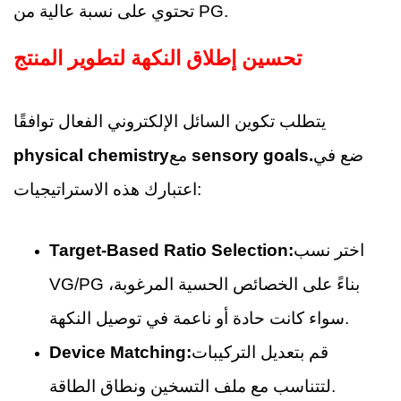
تحتوي على نسبة عالية من PG.
تحسين إطلاق النكهة لتطوير المنتج
يتطلب تكوين السائل الإلكتروني الفعال توافقًا
ضع في
sensory goals.
مع
physical chemistry
اعتبارك هذه الاستراتيجيات:
اختر نسب
Target-Based Ratio Selection:
VG/PG بناءً على الخصائص الحسية المرغوبة،
سواء كانت حادة أو ناعمة في توصيل النكهة.
قم بتعديل التركيبات
Device Matching:
لتتناسب مع ملف التسخين ونطاق الطاقة.