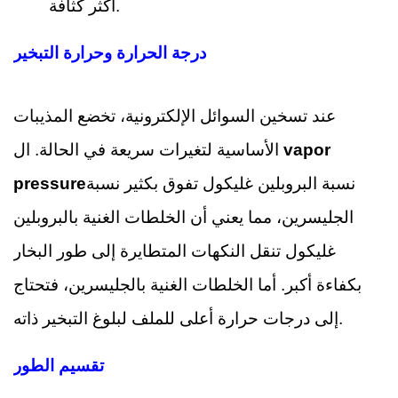
أكثر كثافة.
درجة الحرارة وحرارة التبخير
عند تسخين السوائل الإلكترونية، تخضع المذيبات
vapor
الأساسية لتغيرات سريعة في الحالة. ال
نسبة البروبلين غليكول تفوق بكثير نسبة
pressure
الجليسرين، مما يعني أن الخلطات الغنية بالبروبلين
غليكول تنقل النكهات المتطايرة إلى طور البخار
بكفاءة أكبر. أما الخلطات الغنية بالجليسرين، فتحتاج
إلى درجات حرارة أعلى للملف لبلوغ التبخير ذاته.
تقسيم الطور