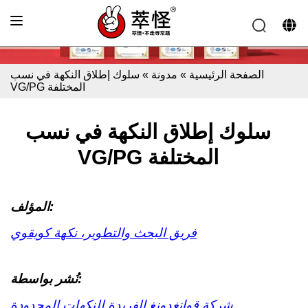
الصفحة الرئيسية
»
مدونة
»
سلوك إطلاق النكهة في نسب
VG/PG المختلفة
سلوك إطلاق النكهة في نسب
VG/PG المختلفة
المؤلف:
فريق البحث والتطوير، نكهة كويقوي
نُشر بواسطة:
شركة قوانغدونغ الفريدة للنكهات المحدودة