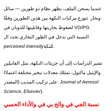
عندما يسخن الملف، يظهر نظام ذو طورين — سائل
وبخار. تتوزع مركبات النكهة بين هذين الطورين وفقًا
لضغوط بخاريتها وقابليتها للذوبان في VG/PG.
النسبة التي تدخل في الطور البخاري تحدد ال
للنكة.
perceived intensity
تشير الدراسات إلى أن جزيئات النكهة، مثل الفانيلين
والإيثيل مالتول، تمتلك معدلات تبخير مختلفة اعتمادًا
Journal of Aerosol
على تركيب المذيب (المصدر:
Science, Elsevier
).
نسبة الجي في والج بي في والأداء الحسي