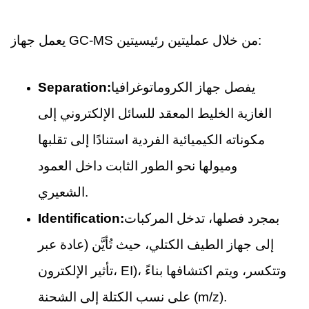
يعمل جهاز GC-MS من خلال عمليتين رئيسيتين:
يفصل جهاز الكروماتوغرافيا
Separation:
الغازية الخليط المعقد للسائل الإلكتروني إلى
مكوناته الكيميائية الفردية استنادًا إلى تقلبها
وميولها نحو الطور الثابت داخل العمود
الشعيري.
بمجرد فصلها، تدخل المركبات
Identification:
إلى جهاز الطيف الكتلي، حيث تُأيَّن (عادة عبر
تأثير الإلكترون، EI)، وتتكسر، ويتم اكتشافها بناءً
على نسب الكتلة إلى الشحنة (m/z).