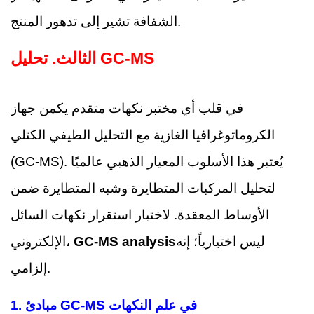
الشفافة تشير إلى تدهور المنتج.
تحليل GC-MS
الثالث.
في قلب أي مختبر نكهات متقدم يكمن جهاز
الكروماتوغرافيا الغازية مع التحليل الطيفي الكتلي
(GC-MS). يُعتبر هذا الأسلوب المعيار الذهبي عالميًا
لتحليل المركبات المتطايرة وشبه المتطايرة ضمن
الأوساط المعقدة. لاختبار استقرار نكهات السائل
ليس اختيارياً؛ إنه
GC-MS analysis
الإلكتروني،
إلزامي.
مبادئ GC-MS في علم النكهات
1.