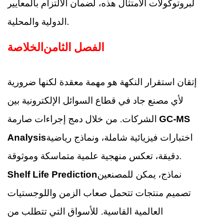
لبروتوكولات الامتثال هذه، لضمان الالتزام بالمعايير
الدولية والمحلية.
الفصل الثامن
الخلاصة
إتقان استقرار النكهة هو مهمة معقدة لكنها ضرورية
لأي مصنع جاد في قطاع السوائل الإلكترونية بين
GC-MS
الشركات. من خلال دمج إجراءات صارمة
اختبارات فيزيائية شاملة، ونماذج رياضية
Analysis
دقيقة، تعكس منهجية علمية متماسكة وموثوقة.
نماذج، يمكن للمصنعين
Shelf Life Prediction
تصميم منتجات تتحمل صعاب الزمن واللوجستيات
العالمية القاسية. للأسواق التي تتطلب من