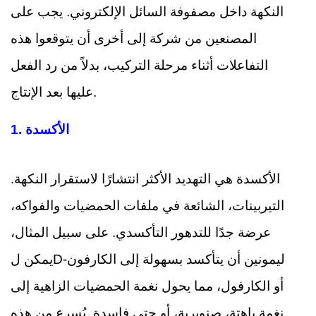
النكهة داخل مصفوفة السائل الإلكتروني. يجب على
المصنعين من شركة إلى أخرى أن يتوقعوا هذه
التفاعلات أثناء مرحلة التركيب، بدلاً من رد الفعل
عليها بعد الإنتاج.
الأكسدة
1.
الأكسدة هي التهديد الأكثر انتشارًا لاستقرار النكهة.
التيربينات، الشائعة في ملفات الحمضيات والفواكه،
عرضة جدًا للتدهور التأكسدي. على سبيل المثال،
يمكن لD-ليمونين أن يتأكسد بسهولة إلى الكارفون
أو الكارفول، مما يحول نغمة الحمضيات الزاهية إلى
نغمة باهتة، صنوبرية، أو حتى فاسدة. يُسرع من هذه