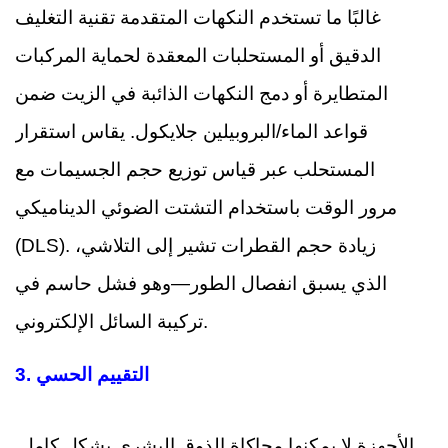
غالبًا ما تستخدم النكهات المتقدمة تقنية التغليف
الدقيق أو المستحلبات المعقدة لحماية المركبات
المتطايرة أو دمج النكهات الذائبة في الزيت ضمن
قواعد الماء/البروبيلين جلايكول. يقاس استقرار
المستحلب عبر قياس توزيع حجم الجسيمات مع
مرور الوقت باستخدام التشتت الضوئي الديناميكي
(DLS). زيادة حجم القطرات تشير إلى التلاشي،
الذي يسبق انفصال الطور—وهو فشل حاسم في
تركيبة السائل الإلكتروني.
التقييم الحسي
3.
الأجهزة لا يمكنها محاكاة الذوق البشري بشكل كامل.