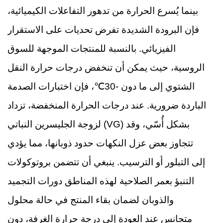
بينما يُسرع الحرارة من تدهور التفاعلات الكيميائية،
فإن البرودة الشديدة تفرض تحديات على الاستقرار
الفيزيائي. بالنسبة للمنتجات الموجهة للسوق
الروسية، حيث يمكن أن تنخفض درجات حرارة النقل
الشتوي إلى ما دون -30℃، فإن اختبارات الصدمة
الباردة ضرورية. عند درجات الحرارة المنخفضة، تزداد
لزوجة الجليسرين النباتي (VG) بشكل أُسّي، وقد
تتجاوز بعض عزل النكهات حدود ذوبانها، مما يؤدي
إلى التبلور أو الترسيب. ينبغي أن تتضمن بروتوكولات
التنبؤ بعمر الصلاحية لهذه المناطق دورات التجميد
والذوبان لضمان بقاء المنتج في حالة محلول
متجانس عند العودة إلى درجة حرارة الغرفة، دون