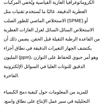
الكروماتوغرافيا الغازية القياسية ويُخفي المركبات
العطرية الدقيقة. غالبًا ما تُستخدم تقنيات مثل
الاستخلاص الماصي للطور الصلب (SPME) أو
الاستخلاص السائل-السائل لعزل الغازات العطرية
من القاعدة الرطبة الثقيلة قبل الحقن. يضمن ذلك أن
يكتشف الجهاز التغيرات الدقيقة في نطاق أجزاء
المليون (ppm)، وهو أمر حيوي للحفاظ على التوازن
الدقيق للنوتات العليا في السوائل الإلكترونية
الفاخرة.
للمزيد من المعلومات حول كيفية دمج الكيمياء
التحليلية في سير عمل الإنتاج على نطاق واسع،