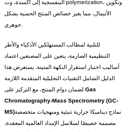
البنفسجية إلى أكسدة، وت polymerization، وتكوين
الأتيمال، مما يغير خصائص المنتج الحسية بشكل
جوهري.
للتلبية لمطالب المستهلكين الأذكياء والأطر
التنظيمية الصارمة، يتعين على المصنعين اعتماد
أساليب اختبار استقرار النكهة المتينة. يستعرض هذا
الدليل الشامل التقنيات التحليلية المتقدمة اللازمة
Gas
لضمان دوام المنتج، مع التركيز على
Chromatography-Mass Spectrometry (GC-
نماذج ديناميكا حرارية تنبئية ومنهجيات متخصصة
MS)
مصممة خصيصًا لسلاسل الإمداد العالمية المعقدة،