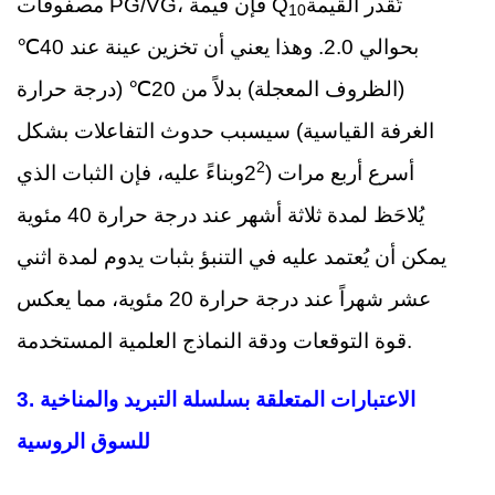
تُقدر القيمة
مصفوفات PG/VG، فإن قيمة Q
10
بحوالي 2.0. وهذا يعني أن تخزين عينة عند 40℃
(الظروف المعجلة) بدلاً من 20℃ (درجة حرارة
الغرفة القياسية) سيسبب حدوث التفاعلات بشكل
2
أسرع أربع مرات (2
وبناءً عليه، فإن الثبات الذي
يُلاحَظ لمدة ثلاثة أشهر عند درجة حرارة 40 مئوية
يمكن أن يُعتمد عليه في التنبؤ بثبات يدوم لمدة اثني
عشر شهراً عند درجة حرارة 20 مئوية، مما يعكس
قوة التوقعات ودقة النماذج العلمية المستخدمة.
الاعتبارات المتعلقة بسلسلة التبريد والمناخية
3.
للسوق الروسية