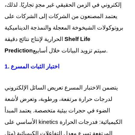
إلكتروني في الزمن الحقيقي غير مجدٍ تجاريًا. لذلك،
يعتمد المصنعون من الشركات إلى الشركات على
بروتوكولات الشيخوخة المعجلة والنمذجة الديناميكية
Shelf Life
الحرارية لإنتاج نتائج دقيقة
سيتم تزويد البيانات خلال أسابيع.
Prediction
اختبار الثبات المسرع
1.
يتضمن الاختبار المسرع تعريض السائل الإلكتروني
لدرجات حرارة مرتفعة، ورطوبة، وتعرض لأشعة
الضوء في حجرات بيئية متخصصة. يعتمد المبدأ
الأساسي على kinetics الكيميائية: فدرجات الحرارة
المرتفعة تسرع معدل التفاعلات الكيميائية (مثل