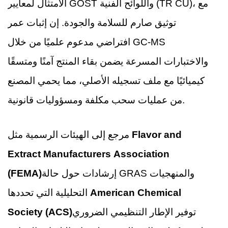
الامتثال لمعايير GOST واللوائح الفنية (TR CU)، مع
توثيق صارم للسلامة والجودة. إن إثبات عمر
افتراضي مدعوم علميًا من خلال GC-MS
والاختبارات المسرعة يضمن بقاء المنتج آمنًا ومتسقًا
كيميائيًا مع ملف تسجيله الأصلي، مما يحمي المصنع
من عمليات سحب مكلفة ومسؤوليات قانونية.
Flavor and
مرجع إلى الهيئات الرسمية مثل
Extract Manufacturers Association
إرشادات حول حالة GRAS والمنهجيات
(FEMA)
American Chemical
التحليلية التي تحددها
توفير الإطار التنظيمي الضروري
Society (ACS)