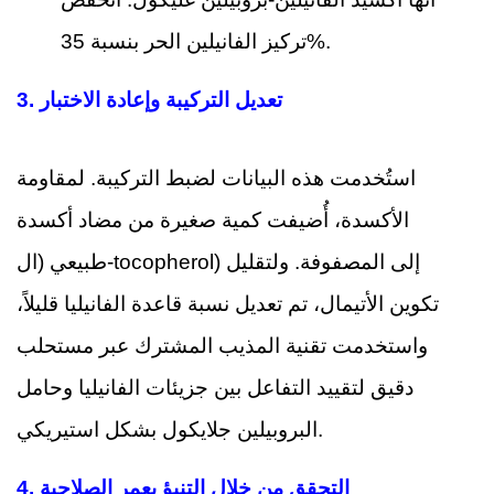
تركيز الفانيلين الحر بنسبة 35%.
تعديل التركيبة وإعادة الاختبار
3.
استُخدمت هذه البيانات لضبط التركيبة. لمقاومة
الأكسدة، أُضيفت كمية صغيرة من مضاد أكسدة
طبيعي (ال-tocopherol) إلى المصفوفة. ولتقليل
تكوين الأتيمال، تم تعديل نسبة قاعدة الفانيليا قليلاً،
واستخدمت تقنية المذيب المشترك عبر مستحلب
دقيق لتقييد التفاعل بين جزيئات الفانيليا وحامل
البروبيلين جلايكول بشكل استيريكي.
التحقق من خلال التنبؤ بعمر الصلاحية
4.