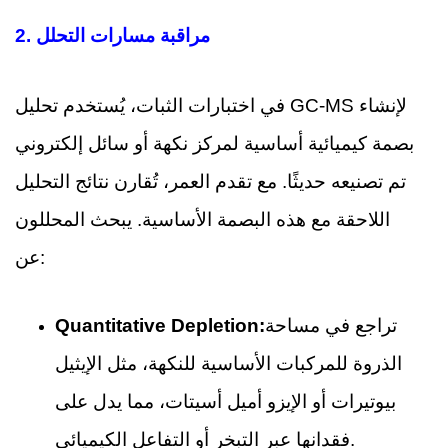
مراقبة مسارات التحلل
2.
في اختبارات الثبات، يُستخدم تحليل GC-MS لإنشاء
بصمة كيميائية أساسية لمركز نكهة أو سائل إلكتروني
تم تصنيعه حديثًا. مع تقدم العمر، تُقارن نتائج التحليل
اللاحقة مع هذه البصمة الأساسية. يبحث المحللون
عن:
تراجع في مساحة
Quantitative Depletion:
الذروة للمركبات الأساسية للنكهة، مثل الإيثيل
بيوتيرات أو الإيزو أميل أسيتات، مما يدل على
فقدانها عبر التبخر أو التفاعل الكيميائي.