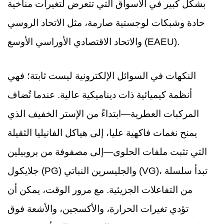
بشكل كبير في الأسواق التي تتعرض لتغيرات مناخية
حادة وشبكات لوجستية صارمة، مثل الاتحاد الروسي
والاتحاد الاقتصادي الأوراسي الأوسع (EAEU).
النكهات في السوائل الإلكترونية ليست ثابتة؛ فهي
أنظمة كيميائية ذات ديناميكية عالية. عندما تُضاف
المركبات العطرية—ابتداءً من الإستر الخفيف الذي
يمنح نغمات فاكهية عليا، إلى هياكل الفانيليا الثقيلة
التي تثبت ملفات الحلوى—إلى مصفوفة من بروبيلين
جلايكول (PG) والجليسرين النباتي (VG)، تبدأ سلسلة
من التفاعلات الجزيئية. مع مرور الوقت، يمكن أن
تؤدي تغيرات الحرارة، والأكسجين، والأشعة فوق