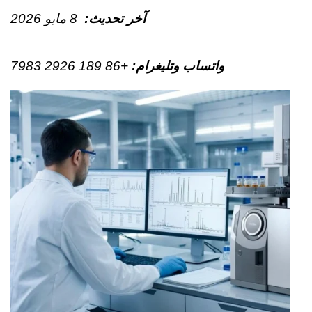
آخر تحديث:
8 مايو 2026
واتساب وتليغرام
:
+86 189 2926 7983