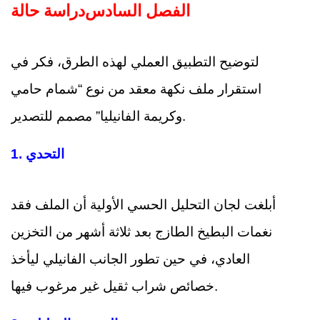
الفصل السادس
دراسة حالة
لتوضيح التطبيق العملي لهذه الطرق، فكر في
استقرار ملف نكهة معقد من نوع “شمام حامي
وكريمة الفانيليا” مصمم للتصدير.
التحدي
1.
أبلغت لجان التحليل الحسي الأولية أن الملف فقد
نغمات البطيخ الطازج بعد ثلاثة أشهر من التخزين
العادي، في حين تطور الجانب الفانيلي ليأخذ
خصائص شراب ثقيل غير مرغوب فيها.