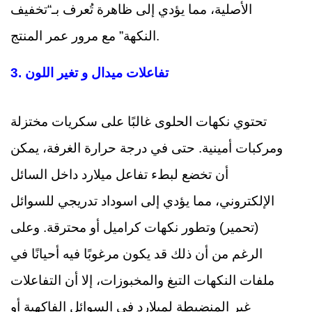
الأصلية، مما يؤدي إلى ظاهرة تُعرف بـ“تخفيف
النكهة” مع مرور عمر المنتج.
تفاعلات ميدال و تغير اللون
3.
تحتوي نكهات الحلوى غالبًا على سكريات مختزلة
ومركبات أمينية. حتى في درجة حرارة الغرفة، يمكن
أن تخضع لبطء تفاعل ميلارد داخل السائل
الإلكتروني، مما يؤدي إلى اسوداد تدريجي للسوائل
(تحمير) وتطور نكهات كراميل أو محترقة. وعلى
الرغم من أن ذلك قد يكون مرغوبًا فيه أحيانًا في
ملفات النكهات التبغ والمخبوزات، إلا أن التفاعلات
غير المنضبطة لميلارد في السوائل الفاكهية أو