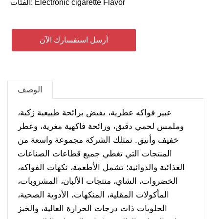
Electronic cigarette Flavor
الفئات:
أرسل استفسارك الآن
الوصف
عبير فواكه عطرية، يفيض برائحة طبيعية زكية،
وملمس لحمي دقيق، ورائحة فاكهية مغرية، وعطر
خفيف وأنيق. تمتلك الشركة مجموعة واسعة من
المنتجات التي تغطي جميع قطاعات الصناعات
الغذائية والدوائية؛ تشمل الأطعمة، نكهات الفواكه،
الخضروات، الشاي، منتجات الألبان، المشروبات،
المأكولات المقلية، المنكهات، الأدوية الصحية،
الحلويات ذات درجات الحرارة العالية، والخبز