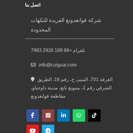
اتصل بنا
شركة قوانغدونغ الفريدة للنكهات
المحدودة
تلغرام +86 189 2926 7983
info@cuiguai.com
الغرفة 701، المبنى ج، رقم 16، الطريق
الشرقي رقم 1، بينيونغ نانغ، مدينة داوجياو،
مقاطعة قوانغدونغ