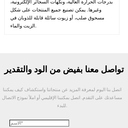
بدرجات الحرارة العالية، ونكهات السجائر الإلكترونية،
وغيرها. يمكن تصنيع جميع المنتجات على شكل
مسحوق صلب، أو زيوت سائلة قابلة للذوبان في
الزيت والماء.
تواصل معنا بفيض من الود والتقدير
اتصل بنا اليوم لمعرفة المزيد عن منتجاتنا واستكشاف كيف يمكننا
مساعدتك على التقدم. اتصل بمكتبنا الإقليمي أو املأ نموذج الاتصال
للبدء.