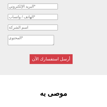
أرسل استفسارك الآن
موصى به