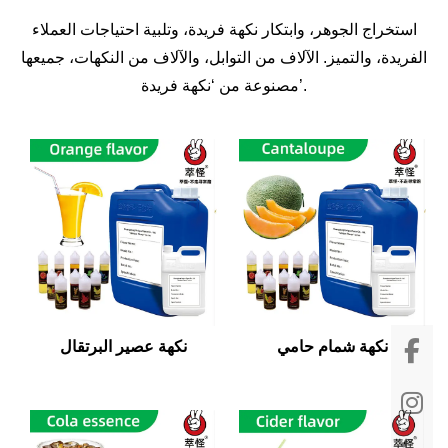
استخراج الجوهر، وابتكار نكهة فريدة، وتلبية احتياجات العملاء
الفريدة، والتميز. الآلاف من التوابل، والآلاف من النكهات، جميعها
مصنوعة من ‘نكهة فريدة’.
نكهة شمام حامي
نكهة عصير البرتقال