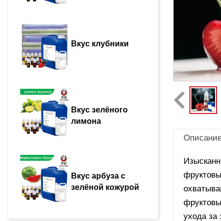
Вкус клубники
Вкус зелёного 
лимона
Описани
Изысканн
фруктовы
Вкус арбуза с 
зелёной кожурой
охватыва
фруктовы
ухода за