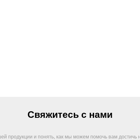
Свяжитесь с нами
шей продукции и понять, как мы можем помочь вам достичь