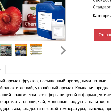
Срок дост
Стандартн
Категори
Отправ
е
ый аромат фруктов, насыщенный природными нотами, то
й запах и лёгкий, утончённый аромат. Компания предла
ющий практически все сферы пищевой и фармацевтиче
е ароматы, овощи, чай, молочные продукты, напитки, ж
 здоровьем, сладости высокой температуры, выпечка, ар