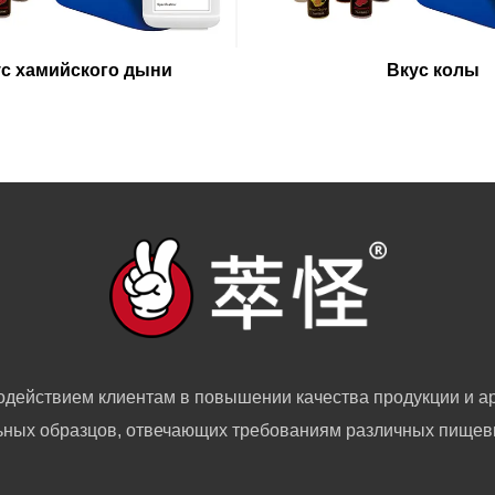
с хамийского дыни
Вкус колы
одействием клиентам в повышении качества продукции и ар
ных образцов, отвечающих требованиям различных пищев