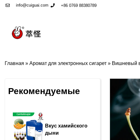
info@cuiguai.com
+86 0769 88380789
Главная
»
Аромат для электронных сигарет
»
Вишневый в
Рекомендуемые
Вкус хамийского 
дыни