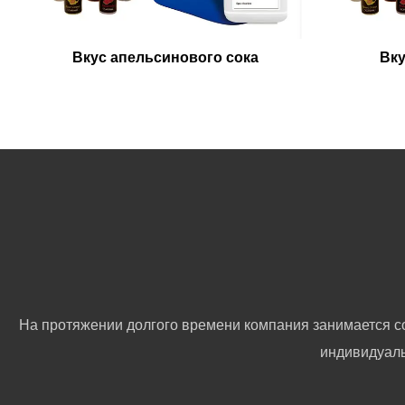
Вкус апельсинового сока
Вку
На протяжении долгого времени компания занимается с
индивидуаль