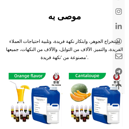
موصى به
استخراج الجوهر، وابتكار نكهة فريدة، وتلبية احتياجات العملاء
الفريدة، والتميز. الآلاف من التوابل، والآلاف من النكهات، جميعها
مصنوعة من ‘نكهة فريدة’.