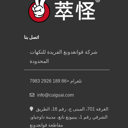
اتصل بنا
شركة قوانغدونغ الفريدة للنكهات
المحدودة
تلغرام +86 189 2926 7983
info@cuiguai.com
الغرفة 701، المبنى ج، رقم 16، الطريق
الشرقي رقم 1، بينيونغ نانغ، مدينة داوجياو،
مقاطعة قوانغدونغ