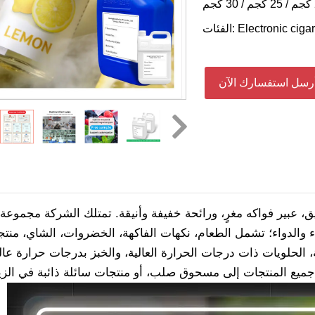
Electronic cigar
الفئات:
رسل استفسارك الآن
يق، عبير فواكه مغرٍ، ورائحة خفيفة وأنيقة. تمتلك الشركة مجموع
الدواء؛ تشمل الطعام، نكهات الفاكهة، الخضروات، الشاي، منتجات
، الحلويات ذات درجات الحرارة العالية، والخبز بدرجات حرارة عالي