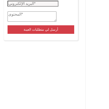
أرسل لي متطلبات العينة