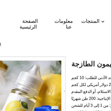
المنتجات
معلومات
الصفحة
عنا
الرئيسية
ا
يمون الطازجة
د الأدنى للطلب: 10 كجم
لاستلام، أو الدفع المقدم
جية: 200 طن شهريًا
أيام للشحن