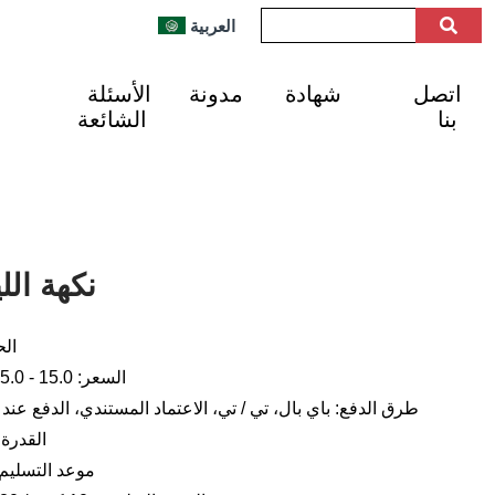
العربية
اتصل
شهادة
مدونة
الأسئلة
بنا
الشائعة
نكهة الل
الح
السعر: 15.0 - 25.0 دولار أمريكي لكل كجم
طرق الدفع: باي بال، تي / تي، الاعتماد المستندي، الدفع عند ا
القدرة الإنتا
موعد التسليم: من 1 إلى 3 