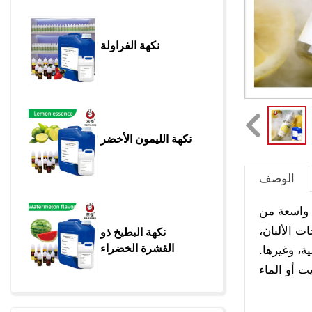
نكهة الفراولة
نكهة الليمون الأخضر
الوصف
ة واسعة من
 الألبان،
نكهة البطيخ ذو 
القشرة الخضراء
ة، وغيرها.