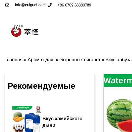
info@cuiguai.com
+86 0769 88380789
Главная
»
Аромат для электронных сигарет
»
Вкус арбуза
Рекомендуемые
Вкус хамийского 
дыни