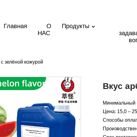
Главная
О
Продукты
НАС
задав
во
 с зелёной кожурой
Вкус ар
Минимальный о
Цена: 15,0 – 
Способы оплаты
Производствен