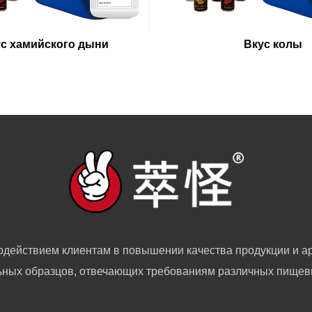
с хамийского дыни
Вкус колы
одействием клиентам в повышении качества продукции и ар
ных образцов, отвечающих требованиям различных пищев