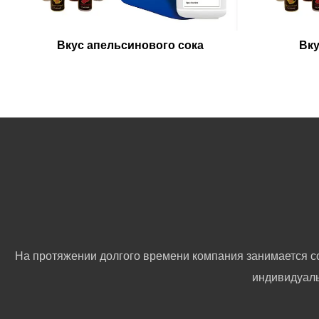
Вкус апельсинового сока
Вку
На протяжении долгого времени компания занимается с
индивидуаль