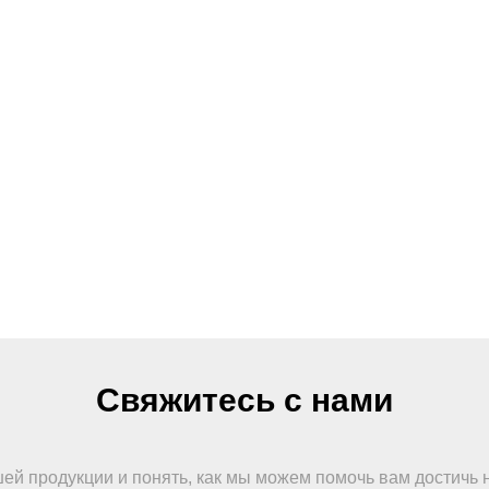
Свяжитесь с нами
шей продукции и понять, как мы можем помочь вам достичь