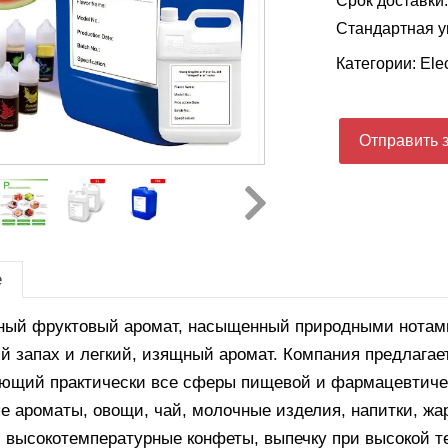
Срок доставки:
Стандартная у
Категории:
Elec
Отправить 
е
ный фруктовый аромат, насыщенный природными нотами
й запах и легкий, изящный аромат.
Компания предлагае
ющий практически все сферы пищевой и фармацевтиче
е ароматы, овощи, чай, молочные изделия, напитки, жа
, высокотемпературные конфеты, выпечку при высокой т