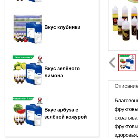
Вкус клубники
Вкус зелёного 
лимона
Описани
Благовон
фруктовы
Вкус арбуза с 
зелёной кожурой
охватыва
фруктовы
здоровья