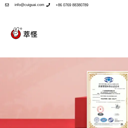
info@cuiguai.com
+86 0769 88380789