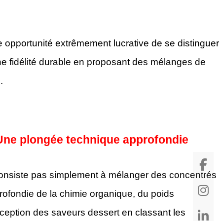
e opportunité extrêmement lucrative de se distinguer
ne fidélité durable en proposant des mélanges de
.
 Une plongée technique approfondie
consiste pas simplement à mélanger des concentrés
rofondie de la chimie organique, du poids
onception des saveurs dessert en classant les