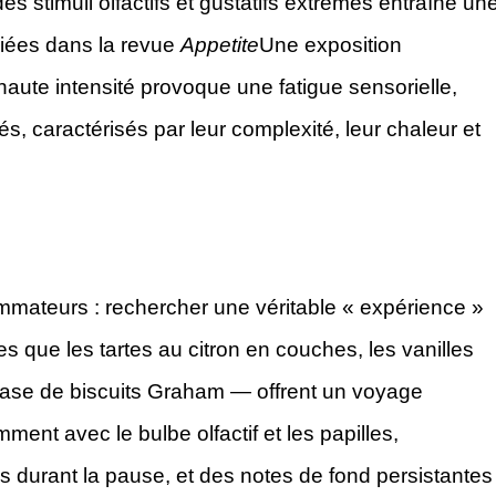
s stimuli olfactifs et gustatifs extrêmes entraîne un
liées dans la revue
Appetite
Une exposition
ute intensité provoque une fatigue sensorielle,
s, caractérisés par leur complexité, leur chaleur et
mateurs : rechercher une véritable « expérience »
s que les tartes au citron en couches, les vanilles
base de biscuits Graham — offrent un voyage
ment avec le bulbe olfactif et les papilles,
ps durant la pause, et des notes de fond persistantes