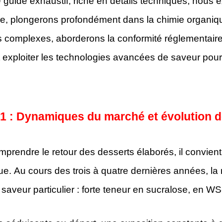
 guide exhaustif, riche en détails techniques, nous
, plongerons profondément dans la chimie organique 
 complexes, aborderons la conformité réglementaire,
 exploiter les technologies avancées de saveur pou
 1 : Dynamiques du marché et évolution
prendre le retour des desserts élaborés, il convient
ue. Au cours des trois à quatre dernières années, la m
e saveur particulier : forte teneur en sucralose, en WS-