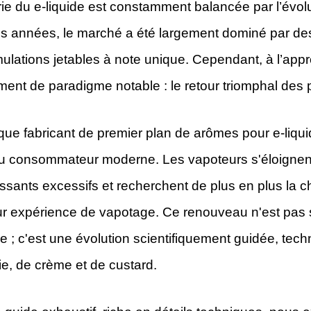
trie du e-liquide est constamment balancée par l’év
s années, le marché a été largement dominé par des pr
ulations jetables à note unique. Cependant, à l’app
ent de paradigme notable : le retour triomphal des 
 que fabricant de premier plan de arômes pour e-liq
du consommateur moderne. Les vapoteurs s'éloignent 
issants excessifs et recherchent de plus en plus la c
ur expérience de vapotage. Ce renouveau n'est pas 
e ; c'est une évolution scientifiquement guidée, te
ie, de crème et de custard.