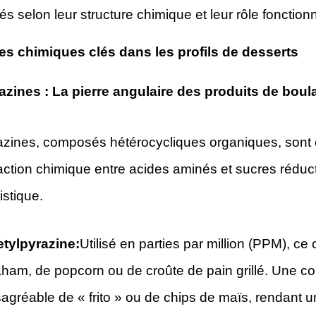
 selon leur structure chimique et leur rôle fonction
es chimiques clés dans les profils de desserts
razines : La pierre angulaire des produits de boul
azines, composés hétérocycliques organiques, sont e
action chimique entre acides aminés et sucres réduc
istique.
tylpyrazine:
Utilisé en parties par million (PPM), c
ham, de popcorn ou de croûte de pain grillé. Une c
agréable de « frito » ou de chips de maïs, rendant u