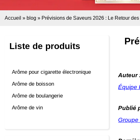
Accueil
»
blog
»
Prévisions de Saveurs 2026 : Le Retour de
Pré
Liste de produits
Arôme pour cigarette électronique
Auteur 
Arôme de boisson
Équipe 
Arôme de boulangerie
Publié p
Arôme de vin
Groupe