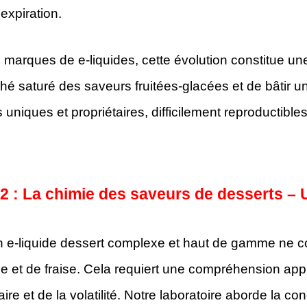
’expiration.
 marques de e-liquides, cette évolution constitue un
é saturé des saveurs fruitées-glacées et de bâtir u
 uniques et propriétaires, difficilement reproductibles
 2 : La chimie des saveurs de desserts –
n e-liquide dessert complexe et haut de gamme ne 
le et de fraise. Cela requiert une compréhension app
ire et de la volatilité. Notre laboratoire aborde la c