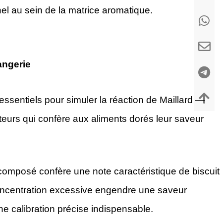
nel au sein de la matrice aromatique.
angerie
ssentiels pour simuler la réaction de Maillard —
teurs qui confère aux aliments dorés leur saveur
e composé confère une note caractéristique de biscuit
oncentration excessive engendre une saveur
ne calibration précise indispensable.