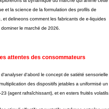
 explorerons la dynamique du marché qui anime cette
et la science de la formulation des profils de
 et delineons comment les fabricants de e-liquides
r dominer le marché de 2026.
 des attentes des consommateurs
 d'analyser d'abord le concept de satiété sensorielle
ultiplication des dispositifs jetables a uniformisé un
23 (agent rafraîchissant), et en esters fruités volatils