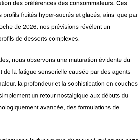
olution des préférences des consommateurs. Ces
ofils fruités hyper-sucrés et glacés, ainsi que par
roche de 2026, nos prévisions révèlent un
profils de desserts complexes.
uides, nous observons une maturation évidente du
de la fatigue sensorielle causée par des agents
haleur, la profondeur et la sophistication en couches
simplement un retour nostalgique aux débuts du
chnologiquement avancée, des formulations de