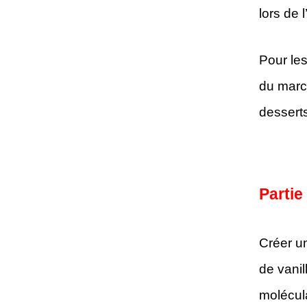
lors de l
Pour les
du march
desserts
Partie
Créer u
de vanil
molécula