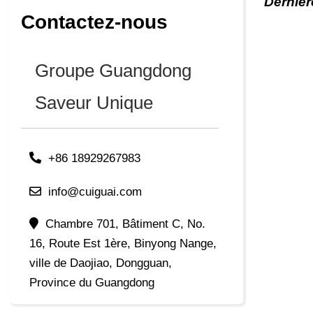
Dernièr
Contactez-nous
Groupe Guangdong
Saveur Unique
+86 18929267983
info@cuiguai.com
Chambre 701, Bâtiment C, No.
16, Route Est 1ère, Binyong Nange,
ville de Daojiao, Dongguan,
Province du Guangdong