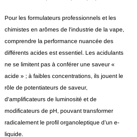
Pour les formulateurs professionnels et les
chimistes en arômes de l'industrie de la vape,
comprendre la performance nuancée des
différents acides est essentiel. Les acidulants
ne se limitent pas à conférer une saveur «
acide » ; à faibles concentrations, ils jouent le
rôle de potentiateurs de saveur,
d'amplificateurs de luminosité et de
modificateurs de pH, pouvant transformer
radicalement le profil organoleptique d’un e-
liquide.