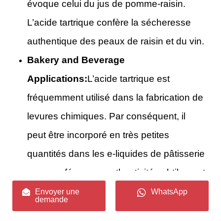
évoque celui du jus de pomme-raisin.
L’acide tartrique confère la sécheresse
authentique des peaux de raisin et du vin.
Bakery and Beverage
Applications:
L’acide tartrique est
fréquemment utilisé dans la fabrication de
levures chimiques. Par conséquent, il
peut être incorporé en très petites
quantités dans les e-liquides de pâtisserie
pour conférer une authenticité subtilement
« cuite » sans être simplement sucrée. Il
Envoyer une
WhatsApp
demande
est également indispensable dans la