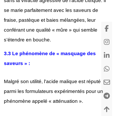
sans la vivacité agressive de l’acide citrique. Il
se marie parfaitement avec les saveurs de
fraise, pastèque et baies mélangées, leur
conférant une qualité « mûre » qui semble
s’étendre en bouche.
3.3
Le phénomène de « masquage des
saveurs » :
Malgré son utilité, l'acide malique est réputé
parmi les formulateurs expérimentés pour un
phénomène appelé « atténuation ».