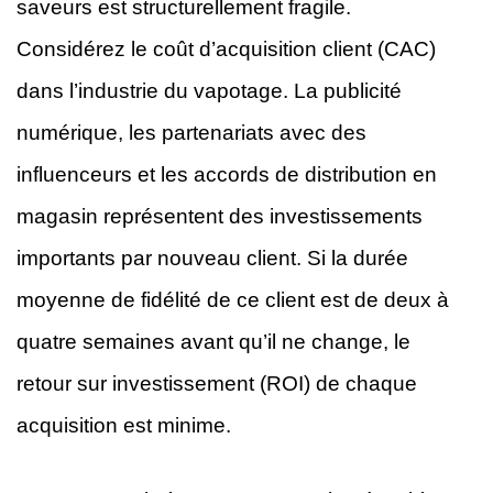
saveurs est structurellement fragile.
Considérez le coût d’acquisition client (CAC)
dans l’industrie du vapotage. La publicité
numérique, les partenariats avec des
influenceurs et les accords de distribution en
magasin représentent des investissements
importants par nouveau client. Si la durée
moyenne de fidélité de ce client est de deux à
quatre semaines avant qu’il ne change, le
retour sur investissement (ROI) de chaque
acquisition est minime.