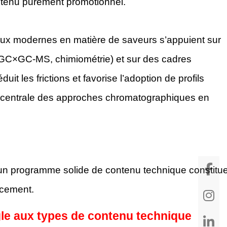
ntenu purement promotionnel.
aux modernes en matière de saveurs s’appuient sur
C×GC-MS, chimiométrie) et sur des cadres
it les frictions et favorise l’adoption de profils
e centrale des approches chromatographiques en
, un programme solide de contenu technique constitu
ncement.
oogle aux types de contenu technique