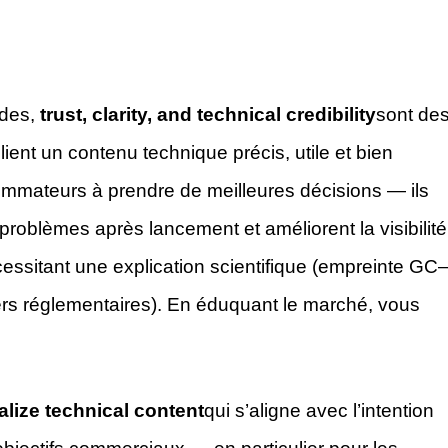
ides,
trust, clarity, and technical credibility
sont de
ient un contenu technique précis, utile et bien
ommateurs à prendre de meilleures décisions — ils
problèmes après lancement et améliorent la visibilité
cessitant une explication scientifique (empreinte GC
iers réglementaires). En éduquant le marché, vous
lize technical content
qui s’aligne avec l’intention