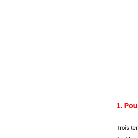
1. Pou
Trois t