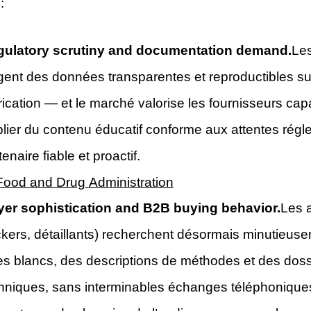
:
ulatory scrutiny and documentation demand.
Les
gent des données transparentes et reproductibles sur
rication — et le marché valorise les fournisseurs ca
lier du contenu éducatif conforme aux attentes régl
tenaire fiable et proactif.
Food and Drug Administration
er sophistication and B2B buying behavior.
Les 
kers, détaillants) recherchent désormais minutieusem
res blancs, des descriptions de méthodes et des dos
hniques, sans interminables échanges téléphonique