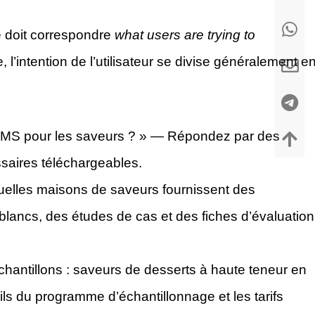
ue doit correspondre
what users are trying to
 l’intention de l’utilisateur se divise généralement e
–MS pour les saveurs ? » — Répondez par des
lossaires téléchargeables.
uelles maisons de saveurs fournissent des
lancs, des études de cas et des fiches d’évaluation
antillons : saveurs de desserts à haute teneur en
ils du programme d’échantillonnage et les tarifs