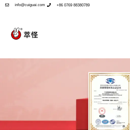
info@cuiguai.com
+86 0769 88380789