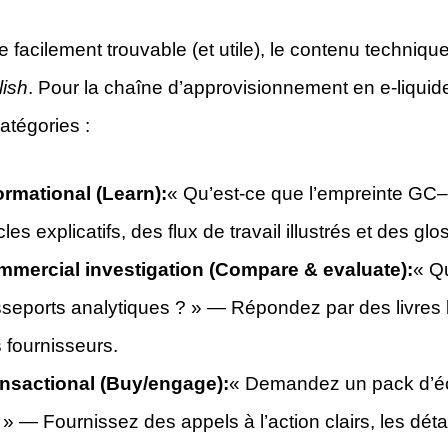
e facilement trouvable (et utile), le contenu techniq
ish
. Pour la chaîne d’approvisionnement en e-liquide,
atégories :
ormational (Learn):
« Qu’est-ce que l’empreinte GC
icles explicatifs, des flux de travail illustrés et des g
mercial investigation (Compare & evaluate):
« Q
seports analytiques ? » — Répondez par des livres b
 fournisseurs.
nsactional (Buy/engage):
« Demandez un pack d’éch
» — Fournissez des appels à l’action clairs, les déta