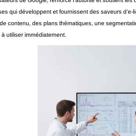
isateurs de Google, renforce l’autorité et soutient le
ses qui développent et fournissent des saveurs d’e-li
 de contenu, des plans thématiques, une segmentatio
à utiliser immédiatement.