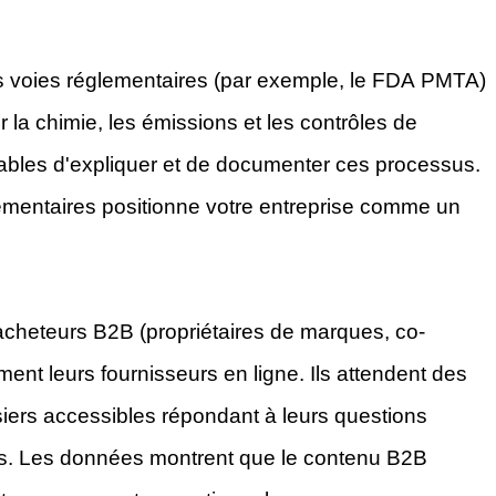
 voies réglementaires (par exemple, le FDA PMTA)
 la chimie, les émissions et les contrôles de
pables d'expliquer et de documenter ces processus.
ementaires positionne votre entreprise comme un
acheteurs B2B (propriétaires de marques, co-
ent leurs fournisseurs en ligne. Ils attendent des
siers accessibles répondant à leurs questions
s. Les données montrent que le contenu B2B