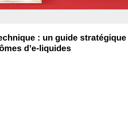
echnique : un guide stratégique
rômes d’e-liquides