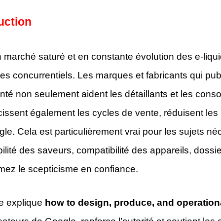
uction
 marché saturé et en constante évolution des e-liqu
s concurrentiels. Les marques et fabricants qui publ
té non seulement aident les détaillants et les cons
issent également les cycles de vente, réduisent les 
le. Cela est particulièrement vrai pour les sujets né
ilité des saveurs, compatibilité des appareils, doss
mez le scepticisme en confiance.
e explique
how to design, produce, and operationa