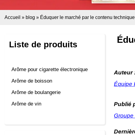
Accueil
»
blog
»
Éduquer le marché par le contenu technique :
Éduq
Liste de produits
Arôme pour cigarette électronique
Auteur 
Arôme de boisson
Équipe 
Arôme de boulangerie
Publié p
Arôme de vin
Groupe
Dernièr