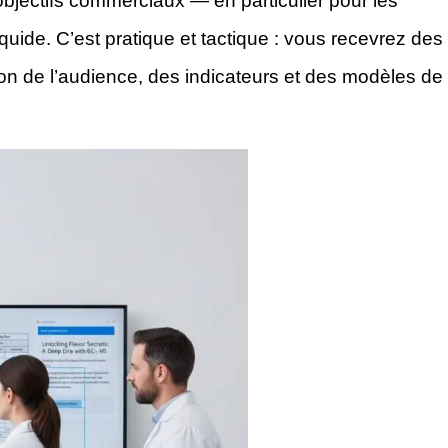
s objectifs commerciaux — en particulier pour les
quide. C’est pratique et tactique : vous recevrez des
n de l’audience, des indicateurs et des modèles de