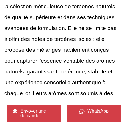
la sélection méticuleuse de terpènes naturels
de qualité supérieure et dans ses techniques
avancées de formulation. Elle ne se limite pas
à offrir des notes de terpènes isolés ; elle
propose des mélanges habilement conçus
pour capturer l'essence véritable des arômes
naturels, garantissant cohérence, stabilité et
une expérience sensorielle authentique à
chaque lot. Leurs arômes sont soumis à des
tests rigoureux de pureté et de concentration,
Envoyer une
WhatsApp
offrant aux formulateurs une tranquillité d'esprit
demande
et la certitude d'un produit final d'une qualité