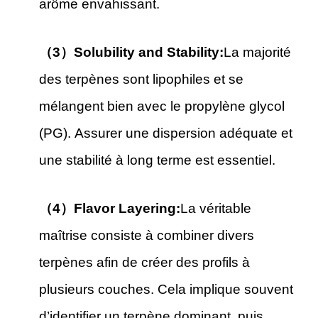
arôme envahissant.
（3）Solubility and Stability:
La majorité
des terpènes sont lipophiles et se
mélangent bien avec le propylène glycol
(PG). Assurer une dispersion adéquate et
une stabilité à long terme est essentiel.
（4）Flavor Layering:
La véritable
maîtrise consiste à combiner divers
terpènes afin de créer des profils à
plusieurs couches. Cela implique souvent
d’identifier un terpène dominant, puis