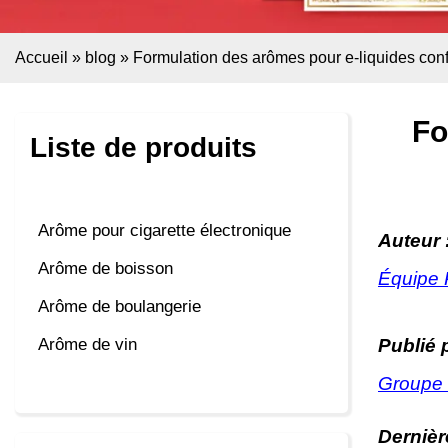
Accueil
»
blog
»
Formulation des arômes pour e-liquides con
Fo
Liste de produits
Arôme pour cigarette électronique
Auteur 
Arôme de boisson
Équipe 
Arôme de boulangerie
Publié p
Arôme de vin
Groupe
Dernièr