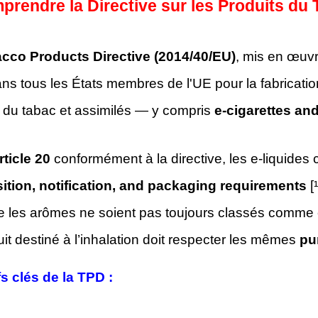
prendre la Directive sur les Produits du
cco Products Directive (2014/40/EU)
, mis en œuvr
ans tous les États membres de l'UE pour la fabricatio
s du tabac et assimilés — y compris
e-cigarettes and 
rticle 20
conformément à la directive, les e-liquides 
tion, notification, and packaging requirements
[¹
e les arômes ne soient pas toujours classés comm
it destiné à l’inhalation doit respecter les mêmes
pu
fs clés de la TPD :