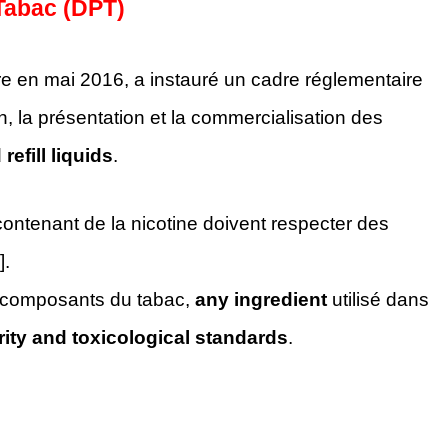
 Tabac (DPT)
e en mai 2016, a instauré un cadre réglementaire
n, la présentation et la commercialisation des
refill liquids
.
contenant de la nicotine doivent respecter des
].
e composants du tabac,
any ingredient
utilisé dans
rity and toxicological standards
.