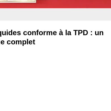
quides conforme à la TPD : un
ue complet