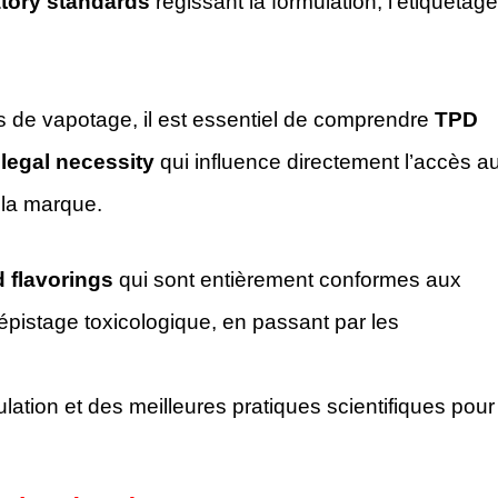
atory standards
régissant la formulation, l’étiquetage
s de vapotage, il est essentiel de comprendre
TPD
 legal necessity
qui influence directement l’accès a
 la marque.
d flavorings
qui sont entièrement conformes aux
pistage toxicologique, en passant par les
tion et des meilleures pratiques scientifiques pour