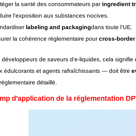
téger la santé des consommateurs par
ingredient 
uire l'exposition aux substances nocives.
ndardiser
labeling and packaging
dans toute l’UE.
urer la cohérence réglementaire pour
cross-border
s développeurs de saveurs d'e-liquides, cela signi
ux édulcorants et agents rafraîchissants — doit être
e
réglementaire détaillé.
mp d'application de la réglementation DP