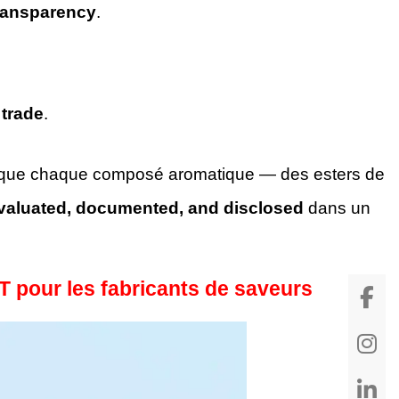
transparency
.
 trade
.
fie que chaque composé aromatique — des esters de
valuated, documented, and disclosed
dans un
T pour les fabricants de saveurs