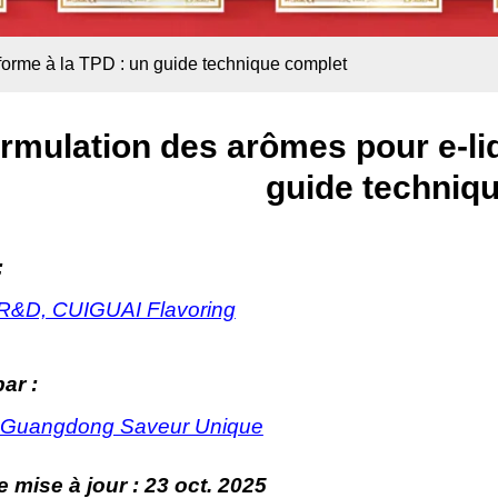
forme à la TPD : un guide technique complet
rmulation des arômes pour e-li
guide techniq
:
R&D, CUIGUAI Flavoring
ar :
 Guangdong Saveur Unique
e mise à jour :
23 oct. 2025