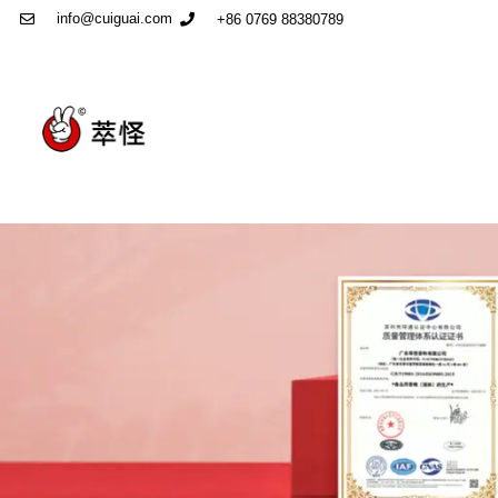
info@cuiguai.com
+86 0769 88380789