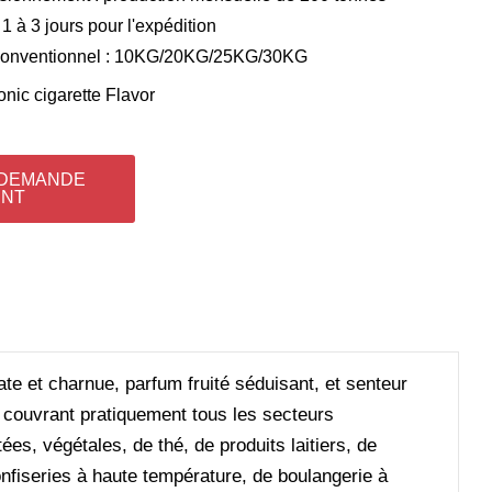
 1 à 3 jours pour l'expédition
conventionnel : 10KG/20KG/25KG/30KG
onic cigarette Flavor
 DEMANDE
ENT
ate et charnue, parfum fruité séduisant, et senteur
, couvrant pratiquement tous les secteurs
ées, végétales, de thé, de produits laitiers, de
nfiseries à haute température, de boulangerie à