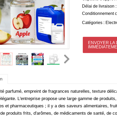
Délai de livraison :
Conditionnement 
Catégories :
Electr
ENVOYER LA
IMMÉDIATEM
on
té parfumé, empreint de fragrances naturelles, texture délic
élégante. L'entreprise propose une large gamme de produits
es et pharmaceutiques ; il y a des saveurs alimentaires, fruit
de produits frits, d'arômes, de médicaments de santé, de co