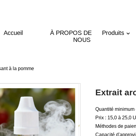
Accueil
À PROPOS DE
Produits
NOUS
isant à la pomme
Extrait a
Quantité minimum
Prix : 15,0 à 25,0
Méthodes de paieme
Capacité d'approv