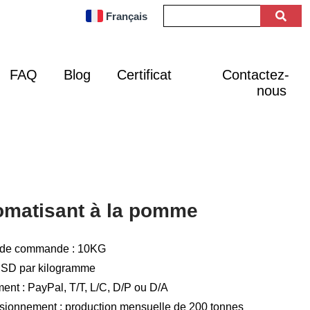
Français
FAQ
Blog
Certificat
Contactez-
nous
romatisant à la pomme
 de commande : 10KG
 USD par kilogramme
nt : PayPal, T/T, L/C, D/P ou D/A
isionnement : production mensuelle de 200 tonnes