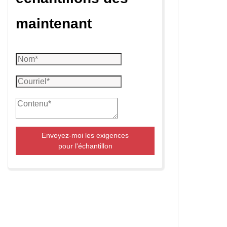
maintenant
Envoyez-moi les exigences
pour l'échantillon