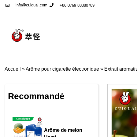
info@cuiguai.com
+86 0769 88380789
Accueil
»
Arôme pour cigarette électronique
»
Extrait aromat
Recommandé
Arôme de melon 