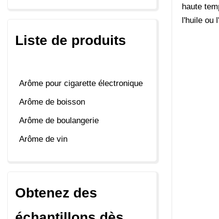
haute temp
l'huile ou 
Liste de produits
Arôme pour cigarette électronique
Arôme de boisson
Arôme de boulangerie
Arôme de vin
Obtenez des
échantillons dès