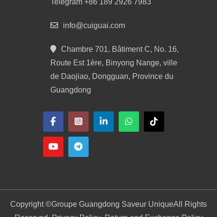
Telegram +86 189 2926 7983
info@cuiguai.com
Chambre 701, Bâtiment C, No. 16,
Route Est 1ère, Binyong Nange, ville
de Daojiao, Dongguan, Province du
Guangdong
Copyright ©
Groupe Guangdong Saveur Unique
All Rights