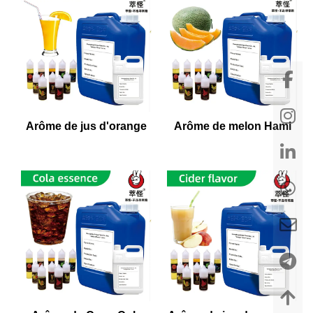
Arôme de jus d'orange
Arôme de melon Hami