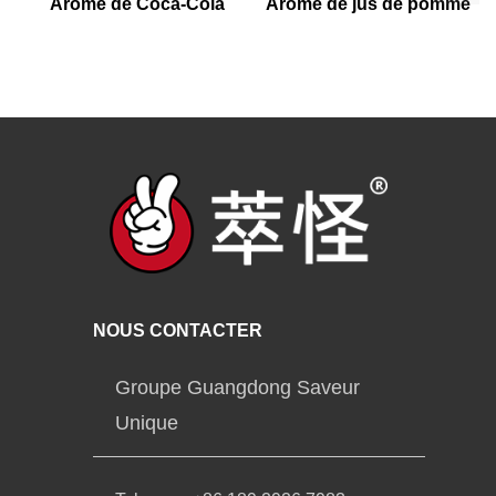
Arôme de Coca-Cola
Arôme de jus de pomme
NOUS CONTACTER
Groupe Guangdong Saveur
Unique