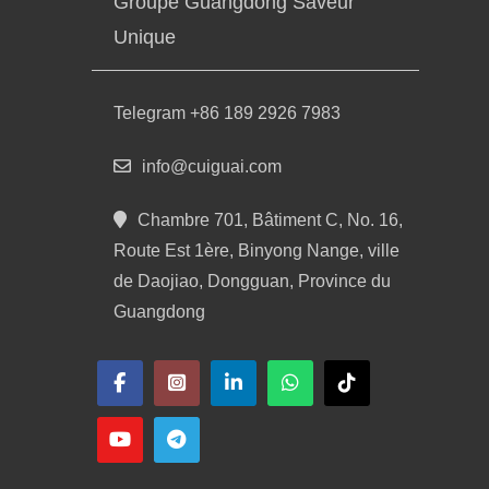
Groupe Guangdong Saveur
Unique
Telegram +86 189 2926 7983
info@cuiguai.com
Chambre 701, Bâtiment C, No. 16,
Route Est 1ère, Binyong Nange, ville
de Daojiao, Dongguan, Province du
Guangdong