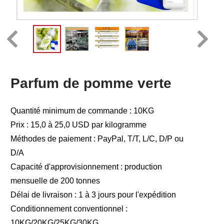
Parfum de pomme verte
Quantité minimum de commande : 10KG
Prix : 15,0 à 25,0 USD par kilogramme
Méthodes de paiement : PayPal, T/T, L/C, D/P ou
D/A
Capacité d'approvisionnement : production
mensuelle de 200 tonnes
Délai de livraison : 1 à 3 jours pour l'expédition
Conditionnement conventionnel :
10KG/20KG/25KG/30KG