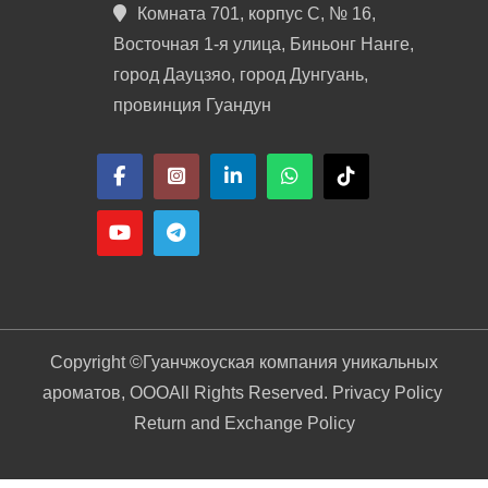
Комната 701, корпус C, № 16,
Восточная 1-я улица, Биньонг Нанге,
город Дауцзяо, город Дунгуань,
провинция Гуандун
Copyright ©
Гуанчжоуская компания уникальных
ароматов, ООО
All Rights Reserved. Privacy Policy
Return and Exchange Policy