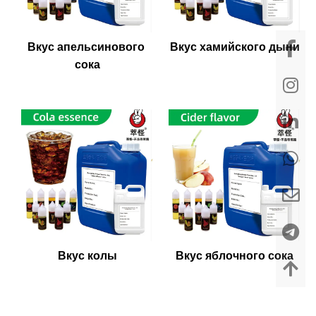
Вкус апельсинового 
Вкус хамийского дыни
сока
Вкус колы
Вкус яблочного сока