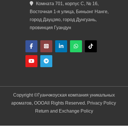
Комната 701, корпус C, № 16,
Восточная 1-я улица, Биньонг Нанге,
город Дауцзяо, город Дунгуань,
провинция Гуандун
Copyright ©
Гуанчжоуская компания уникальных
ароматов, ООО
All Rights Reserved. Privacy Policy
Return and Exchange Policy