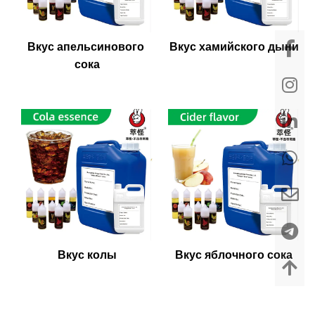
Вкус апельсинового 
Вкус хамийского дыни
сока
Вкус колы
Вкус яблочного сока