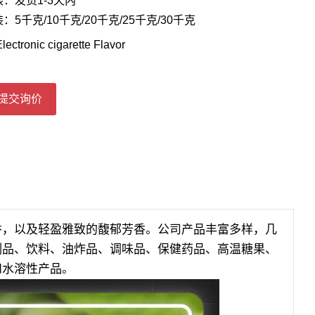
：发货1-3天内
：5千克/10千克/20千克/25千克/30千克
lectronic cigarette Flavor
提交询价
香，以及轻盈雅致的馥郁芳香。公司产品丰富多样，几
制品、饮料、油炸品、调味品、保健药品、高温糖果、
和水溶性产品。