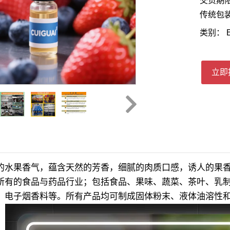
交货期限
传统包装
类别：
E
立即
的水果香气，蕴含天然的芳香，细腻的肉质口感，诱人的果
所有的食品与药品行业；包括食品、果味、蔬菜、茶叶、乳
、电子烟香料等。所有产品均可制成固体粉末、液体油溶性