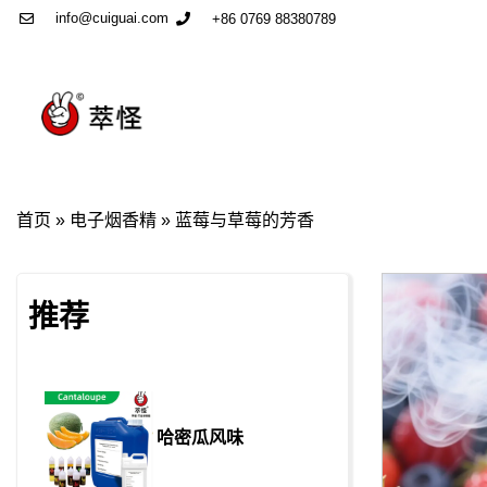
info@cuiguai.com
+86 0769 88380789
首页
»
电子烟香精
»
蓝莓与草莓的芳香
推荐
哈密瓜风味