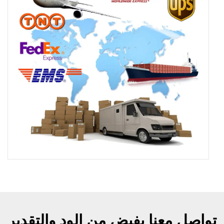
تواصل معنا بفيض من الود والتقدير