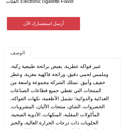
Electronic cigarette Flavor
الفئات:
أرسل استفسارك الآن
الوصف
عبير فواكه عطرية، يفيض برائحة طبيعية زكية،
وملمس لحمي دقيق، ورائحة فاكهية مغرية، وعطر
خفيف وأنيق. تمتلك الشركة مجموعة واسعة من
المنتجات التي تغطي جميع قطاعات الصناعات
الغذائية والدوائية؛ تشمل الأطعمة، نكهات الفواكه،
الخضروات، الشاي، منتجات الألبان، المشروبات،
المأكولات المقلية، المنكهات، الأدوية الصحية،
الحلويات ذات درجات الحرارة العالية، والخبز