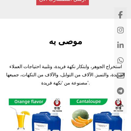
موصى به
استخراج الجوهر، وابتكار نكهة فريدة، وتلبية احتياجات العملاء
الفريدة، والتميز. الآلاف من التوابل، والآلاف من النكهات، جميعها
مصنوعة من ‘نكهة فريدة’.