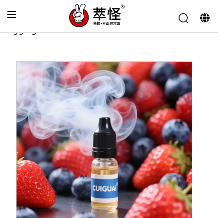
الصفحة الرئيسية
»
نكهة السجائر الإلكترونية
»
نكهة التوت الأزرق
والفراولة