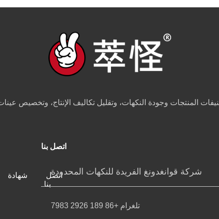
اتصل بنا
شركة قوانغدونغ الفريدة للنكهات المحدودة
اتصل
شهادة
بنا
تلغرام +86 189 2926 7983