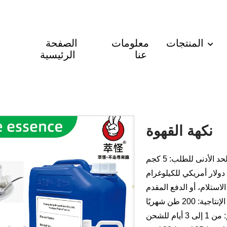
المنتجات
معلومات
الصفحة
عنا
الرئيسية
نكهة القهوة
حد الأدنى للطلب: 5 كجم
لاستلام، أو الدفع المقدم
جية: 200 طن شهريًا
أيام للشحن