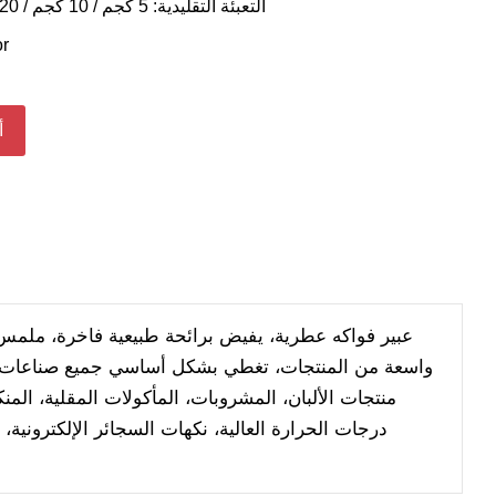
التعبئة التقليدية: 5 كجم / 10 كجم / 20 كجم / 25 كجم / 30 كجم
r
أ
عبير فواكه عطرية، يفيض برائحة طبيعية فاخرة، ملمس ل
واسعة من المنتجات، تغطي بشكل أساسي جميع صناعات الأ
منتجات الألبان، المشروبات، المأكولات المقلية، المن
درجات الحرارة العالية، نكهات السجائر الإلكترون