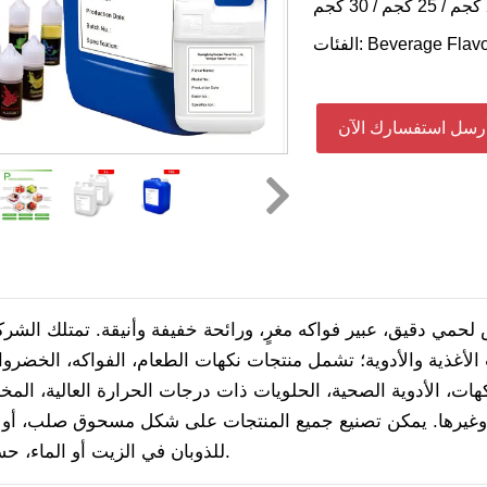
Beverage Flavo
الفئات:
رسل استفسارك الآن
حمي دقيق، عبير فواكه مغرٍ، ورائحة خفيفة وأنيقة.
تمتلك الشر
غذية والأدوية؛ تشمل منتجات نكهات الطعام، الفواكه، الخضروا
كهات، الأدوية الصحية، الحلويات ذات درجات الحرارة العالية، الم
ية، وغيرها. يمكن تصنيع جميع المنتجات على شكل مسحوق صلب، أو 
للذوبان في الزيت أو الماء، حسب الحاجة.