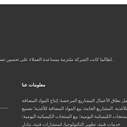
لطالما كانت الشركة ملتزمة بمساعدة العملاء على تحسين تصنيفات المنتجات وجودة النكهات، وتقليل تكاليف الإنتاج، وتخصيص عينات لتلبية احتياجات التصنيع والمعالجة لمختلف الصناعات الغذائية.
معلومات عنا
ل نطاق الأعمال المشاريع المرخصة: إنتاج المواد المضافة
لأغذية. المشاريع العامة: بيع المواد المضافة للأغذية؛ تصنيع
منتجات الكيميائية اليومية؛ بيع المنتجات الكيميائية اليومية؛
خدمات فنية، تطوير التكنولوجيا، استشارات فنية، تبادل