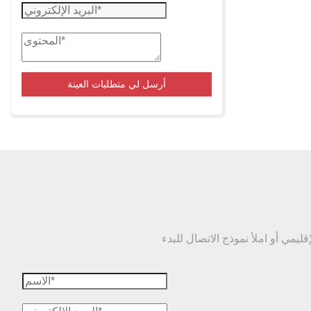
أرسل لي متطلبات العينة