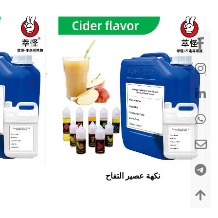
نكهة عصير التفاح