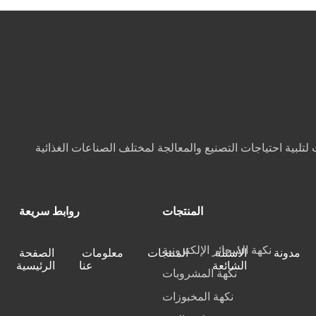
المنتجات
روابط سريعة
نكهة السجائر الإلكترونية
مدونة
الأسئلة
المنتجات
معلومات
الصفحة
الشائعة
عنا
الرئيسية
نكهة المشروبات
نكهة المخبوزات