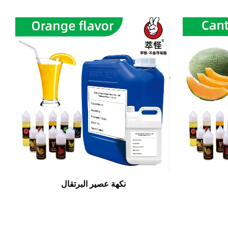
نكهة عصير البرتقال