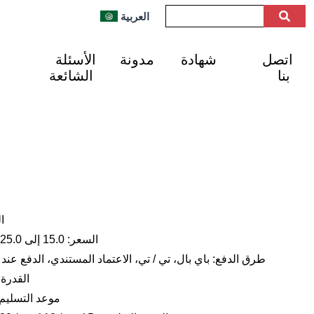
العربية
اتصل
شهادة
مدونة
الأسئلة
بنا
الشائعة
ال
السعر: 15.0 إلى 25.0 دولار أمريكي للكيلوغرام
طرق الدفع: باي بال، تي / تي، الاعتماد المستندي، الدفع عند ا
القدرة الإنتا
موعد التسليم: من 1 إلى 3 