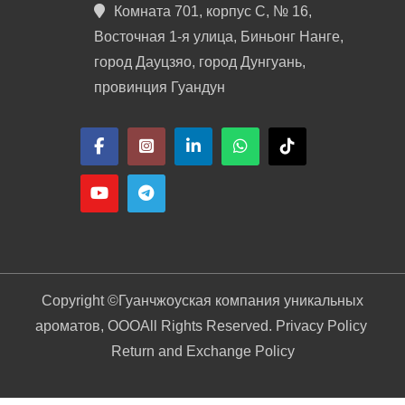
Комната 701, корпус C, № 16,
Восточная 1-я улица, Биньонг Нанге,
город Дауцзяо, город Дунгуань,
провинция Гуандун
Copyright ©
Гуанчжоуская компания уникальных
ароматов, ООО
All Rights Reserved. Privacy Policy
Return and Exchange Policy