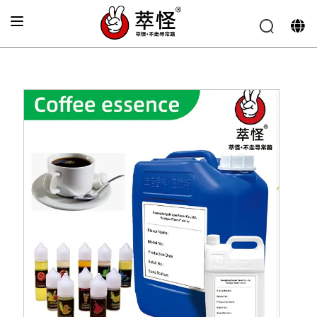
Главная
»
Аромат напитков
»
Кофейный Аромат