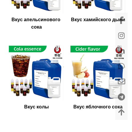
Вкус апельсинового 
Вкус хамийского дыни
сока
Вкус колы
Вкус яблочного сока