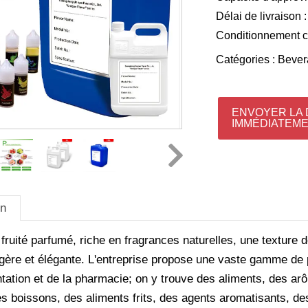
Délai de livraison :
Conditionnement 
Catégories :
Bever
ENVOYER LA
IMMÉDIATEM
on
ruité parfumé, riche en fragrances naturelles, une texture d
gère et élégante.
L'entreprise propose une vaste gamme de p
ntation et de la pharmacie; on y trouve des aliments, des ar
des boissons, des aliments frits, des agents aromatisants, 