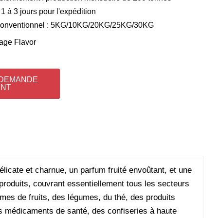
 1 à 3 jours pour l'expédition
conventionnel : 5KG/10KG/20KG/25KG/30KG
age Flavor
 DEMANDE
ENT
élicate et charnue, un parfum fruité envoûtant, et une
roduits, couvrant essentiellement tous les secteurs
ômes de fruits, des légumes, du thé, des produits
des médicaments de santé, des confiseries à haute