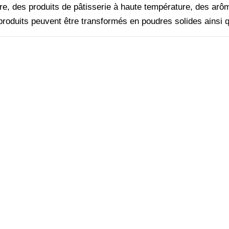
e, des produits de pâtisserie à haute température, des arôme
roduits peuvent être transformés en poudres solides ainsi qu'