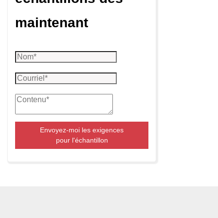
maintenant
Envoyez-moi les exigences
pour l'échantillon