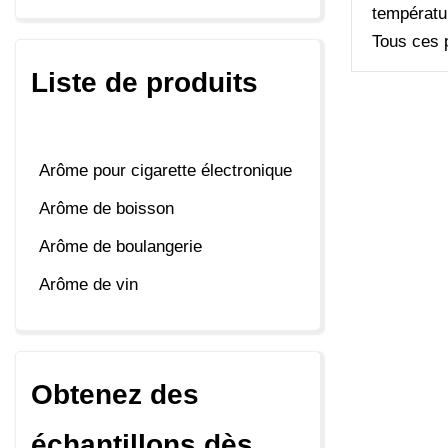
températur
Tous ces p
Liste de produits
Arôme pour cigarette électronique
Arôme de boisson
Arôme de boulangerie
Arôme de vin
Obtenez des
échantillons dès