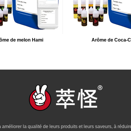
ôme de melon Hami
Arôme de Coca-C
 améliorer la qualité de leurs produits et leurs saveurs, à réduir