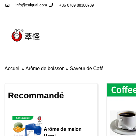
info@cuiguai.com
+86 0769 88380789
Accueil
»
Arôme de boisson
»
Saveur de Café
Recommandé
Arôme de melon 