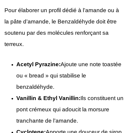
Pour élaborer un profil dédié à l’amande ou à
la pâte d’amande, le Benzaldéhyde doit être
soutenu par des molécules renforçant sa
terreux.
Acetyl Pyrazine:
Ajoute une note toastée
ou « bread » qui stabilise le
benzaldéhyde.
Vanillin & Ethyl Vanillin:
Ils constituent un
pont crémeux qui adoucit la morsure
tranchante de l’amande.
Cyclotene:
Apporte une douceur de sirop