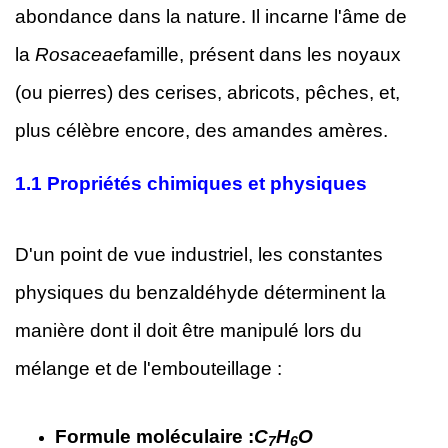
abondance dans la nature. Il incarne l'âme de
la
Rosaceae
famille, présent dans les noyaux
(ou pierres) des cerises, abricots, pêches, et,
plus célèbre encore, des amandes amères.
1.1
Propriétés chimiques et physiques
D'un point de vue industriel, les constantes
physiques du benzaldéhyde déterminent la
manière dont il doit être manipulé lors du
mélange et de l'embouteillage :
Formule moléculaire :
C
H
O
7
6