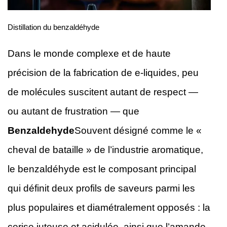
Distillation du benzaldéhyde
Dans le monde complexe et de haute
précision de la fabrication de e-liquides, peu
de molécules suscitent autant de respect —
ou autant de frustration — que
Benzaldehyde
Souvent désigné comme le «
cheval de bataille » de l’industrie aromatique,
le benzaldéhyde est le composant principal
qui définit deux profils de saveurs parmi les
plus populaires et diamétralement opposés : la
cerise juteuse et acidulée, ainsi que l’amande