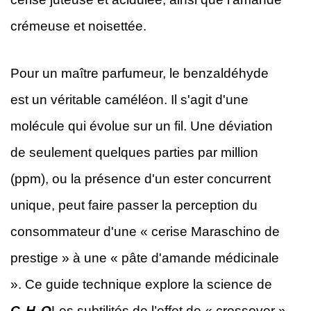
crémeuse et noisettée.
Pour un maître parfumeur, le benzaldéhyde
est un véritable caméléon. Il s'agit d'une
molécule qui évolue sur un fil. Une déviation
de seulement quelques parties par million
(ppm), ou la présence d'un ester concurrent
unique, peut faire passer la perception du
consommateur d'une « cerise Maraschino de
prestige » à une « pâte d'amande médicinale
». Ce guide technique explore la science de
C
H
O
Les subtilités de l’effet de « crossover »