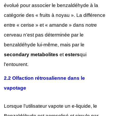
évolué pour associer le benzaldéhyde à la
catégorie des « fruits à noyau ». La différence
entre « cerise » et « amande » dans notre
cerveau n’est pas déterminée par le
benzaldéhyde lui-même, mais par le
secondary metabolites
et
esters
qui
l'entourent.
2.2
Olfaction rétrosalienne dans le
vapotage
Lorsque l’utilisateur vapote un e-liquide, le
Benzaldéhyde est aerosolisé et circule par