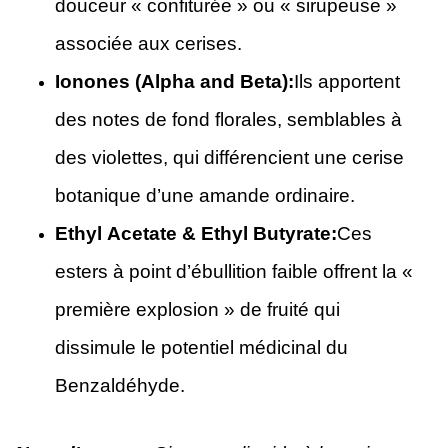
douceur « confiturée » ou « sirupeuse »
associée aux cerises.
Ionones (Alpha and Beta):
Ils apportent
des notes de fond florales, semblables à
des violettes, qui différencient une cerise
botanique d’une amande ordinaire.
Ethyl Acetate & Ethyl Butyrate:
Ces
esters à point d’ébullition faible offrent la «
première explosion » de fruité qui
dissimule le potentiel médicinal du
Benzaldéhyde.