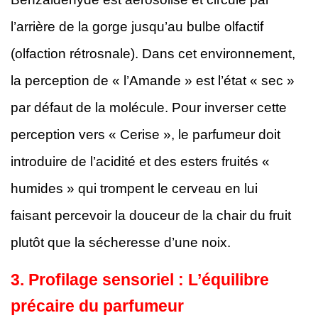
l’arrière de la gorge jusqu’au bulbe olfactif
(olfaction rétrosnale). Dans cet environnement,
la perception de « l’Amande » est l’état « sec »
par défaut de la molécule. Pour inverser cette
perception vers « Cerise », le parfumeur doit
introduire de l’acidité et des esters fruités «
humides » qui trompent le cerveau en lui
faisant percevoir la douceur de la chair du fruit
plutôt que la sécheresse d’une noix.
3. Profilage sensoriel : L’équilibre
précaire du parfumeur