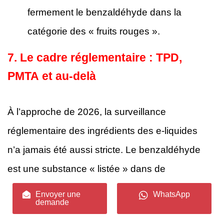
fermement le benzaldéhyde dans la
catégorie des « fruits rouges ».
7. Le cadre réglementaire : TPD,
PMTA et au-delà
À l’approche de 2026, la surveillance
réglementaire des ingrédients des e-liquides
n’a jamais été aussi stricte. Le benzaldéhyde
est une substance « listée » dans de
nombreuses juridictions, ce qui oblige à en
Envoyer une
WhatsApp
demande
déclarer la présence si elle dépasse certains