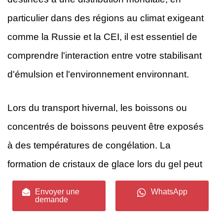
particulier dans des régions au climat exigeant
comme la Russie et la CEI, il est essentiel de
comprendre l'interaction entre votre stabilisant
d'émulsion et l'environnement environnant.
Lors du transport hivernal, les boissons ou
concentrés de boissons peuvent être exposés
à des températures de congélation. La
formation de cristaux de glace lors du gel peut
perforer la couche interfaciale protectrice
Envoyer une
WhatsApp
demande
créée par les stabilisants, forçant les
gouttelettes d'huile à se rapprocher. Lors du