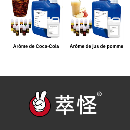
Arôme de Coca-Cola
Arôme de jus de pomme