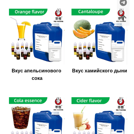
Вкус апельсинового 
Вкус хамийского дыни
сока