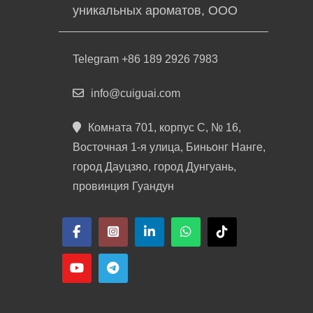
уникальных ароматов, ООО
Telegram +86 189 2926 7983
info@cuiguai.com
Комната 701, корпус C, № 16,
Восточная 1-я улица, Биньонг Нанге,
город Дауцзяо, город Дунгуань,
провинция Гуандун