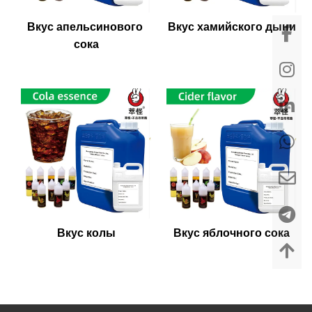
Вкус апельсинового 
Вкус хамийского дыни
сока
Вкус колы
Вкус яблочного сока