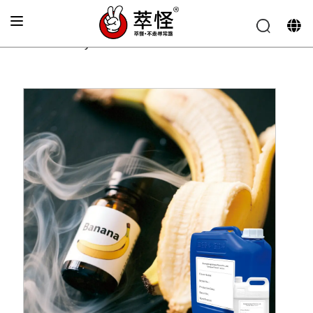
Главная
»
Аромат для электронных сигарет
»
Банановый вкус