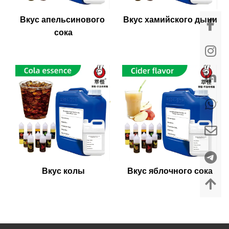
Вкус апельсинового 
Вкус хамийского дыни
сока
Вкус колы
Вкус яблочного сока