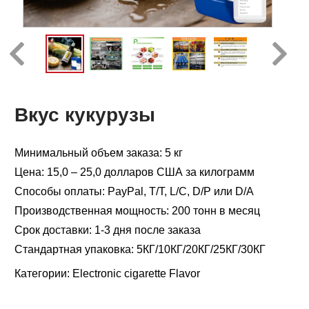
Вкус кукурузы
Минимальный объем заказа: 5 кг
Цена: 15,0 – 25,0 долларов США за килограмм
Способы оплаты: PayPal, T/T, L/C, D/P или D/A
Производственная мощность: 200 тонн в месяц
Срок доставки: 1-3 дня после заказа
Стандартная упаковка: 5КГ/10КГ/20КГ/25КГ/30КГ
Категории:
Electronic cigarette Flavor