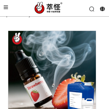
Главная
»
Аромат для электронных сигарет
»
Ароматная клубника