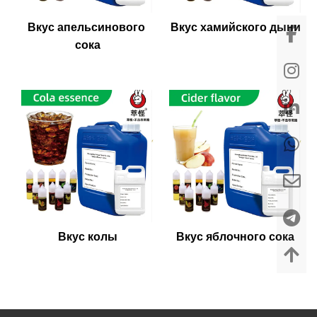
Вкус апельсинового 
Вкус хамийского дыни
сока
Вкус колы
Вкус яблочного сока