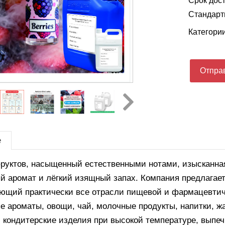
Срок дост
Стандартн
Категори
Отправ
е
руктов, насыщенный естественными нотами, изысканная
й аромат и лёгкий изящный запах. Компания предлагае
ющий практически все отрасли пищевой и фармацевтич
е ароматы, овощи, чай, молочные продукты, напитки, ж
, кондитерские изделия при высокой температуре, выпеч