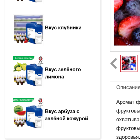
Вкус клубники
Вкус зелёного 
лимона
Описани
Аромат ф
фруктовы
Вкус арбуза с 
зелёной кожурой
охватыва
фруктовы
здоровья