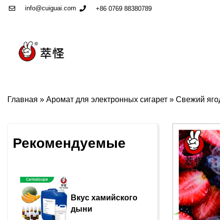
info@cuiguai.com
+86 0769 88380789
Главная
»
Аромат для электронных сигарет
»
Свежий яго
Рекомендуемые
Вкус хамийского 
дыни