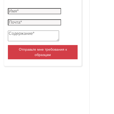
Отправьте мне требования к
образцам