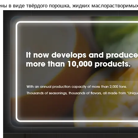
ены в виде твёрдого порошка, жидких маслорастворимы