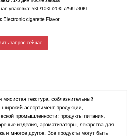
авки: 1-3 дня после заказа
ая упаковка: 5КГ/10КГ/20КГ/25КГ/30КГ
и:
Electronic cigarette Flavor
ить запрос сейчас
 мясистая текстура, соблазнительный
т широкий ассортимент продукции,
еской промышленности: продукты питания,
ареные изделия, ароматизаторы, лекарства для
ка и многое другое. Все продукты могут быть