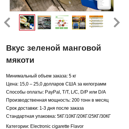
Вкус зеленой манговой
мякоти
Минимальный объем заказа: 5 кг
Цена: 15,0 – 25,0 долларов США за килограмм
Способы оплаты: PayPal, T/T, L/C, D/P или D/A
Производственная мощность: 200 тонн в месяц
Срок доставки: 1-3 дня после заказа
Стандартная упаковка: 5КГ/10КГ/20КГ/25КГ/30КГ
Категории:
Electronic cigarette Flavor