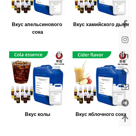
Вкус апельсинового 
Вкус хамийского дыни
сока
Вкус колы
Вкус яблочного сока