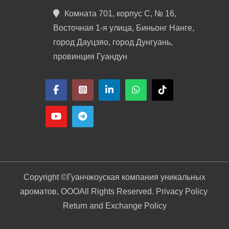
Комната 701, корпус C, № 16,
Восточная 1-я улица, Биньонг Нанге,
город Дауцзяо, город Дунгуань,
провинция Гуандун
Copyright ©
Гуанчжоуская компания уникальных
ароматов, ООО
All Rights Reserved. Privacy Policy
Return and Exchange Policy