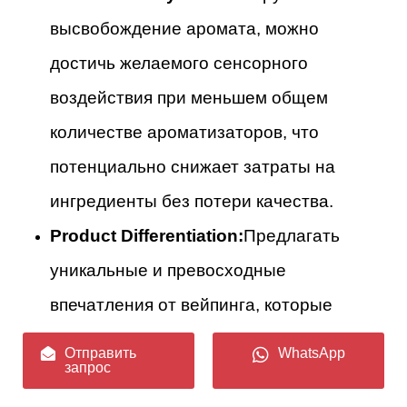
высвобождение аромата, можно
достичь желаемого сенсорного
воздействия при меньшем общем
количестве ароматизаторов, что
потенциально снижает затраты на
ингредиенты без потери качества.
Product Differentiation:
Предлагать
уникальные и превосходные
впечатления от вейпинга, которые
невозможно воспроизвести
Отправить
WhatsApp
запрос
конкурентам, использующим менее