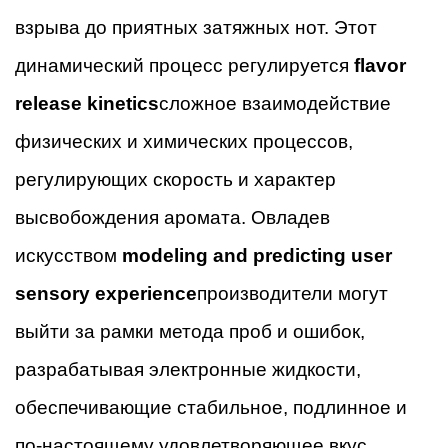
взрыва до приятных затяжных нот. Этот
динамический процесс регулируется
flavor
release kinetics
сложное взаимодействие
физических и химических процессов,
регулирующих скорость и характер
высвобождения аромата. Овладев
искусством
modeling and predicting user
sensory experience
производители могут
выйти за рамки метода проб и ошибок,
разрабатывая электронные жидкости,
обеспечивающие стабильное, подлинное и
по-настоящему удовлетворяющее вкус