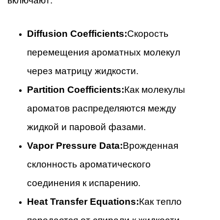
включают:
Diffusion Coefficients:
Скорость
перемещения ароматных молекул
через матрицу жидкости.
Partition Coefficients:
Как молекулы
ароматов распределяются между
жидкой и паровой фазами.
Vapor Pressure Data:
Врожденная
склонность ароматического
соединения к испарению.
Heat Transfer Equations:
Как тепло