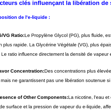
cteurs clés influençant la libération de
osition de l'e-liquide :
/VG Ratio:
Le Propylène Glycol (PG), plus fluide, es
on plus rapide. La Glycérine Végétale (VG), plus épaisse,
Le ratio influence directement la densité de vapeur e
avor Concentration:
Des concentrations plus élevées
 mais ne garantissent pas une libération soutenue si
esence of Other Components:
La nicotine, l'eau et
de surface et la pression de vapeur du e-liquide, affe