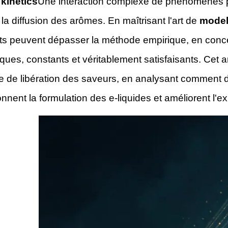
 kinetics
Une interaction complexe de phénomènes ph
e la diffusion des arômes. En maîtrisant l'art de
model
ts peuvent dépasser la méthode empirique, en concev
ques, constants et véritablement satisfaisants. Cet a
ue de libération des saveurs, en analysant comment
onnent la formulation des e-liquides et améliorent l'