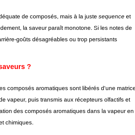
adéquate de composés, mais à la juste
sequence
et
pidement, la saveur paraît monotone. Si les notes de
 arrière-goûts désagréables ou trop persistants
 saveurs ?
 les composés aromatiques sont libérés d'une matric
de vapeur, puis transmis aux récepteurs olfactifs et
entration des composés aromatiques dans la vapeur en
et chimiques.