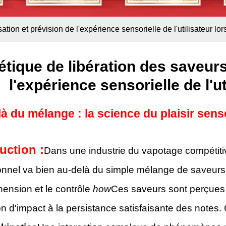
ation et prévision de l'expérience sensorielle de l'utilisateur lo
étique de libération des saveurs
l'expérience sensorielle de l'u
à du mélange : la science du plaisir sens
uction :
Dans une industrie du vapotage compétitiv
nnel va bien au-delà du simple mélange de saveurs a
ension et le contrôle
how
Ces saveurs sont perçues pa
on d'impact à la persistance satisfaisante des note