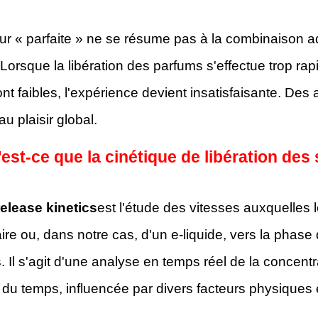
ur « parfaite » ne se résume pas à la combinaison 
Lorsque la libération des parfums s'effectue trop ra
nt faibles, l'expérience devient insatisfaisante. Des
au plaisir global.
est-ce que la cinétique de libération des
release kinetics
est l'étude des vitesses auxquelles
ire ou, dans notre cas, d'un e-liquide, vers la phase 
s. Il s'agit d'une analyse en temps réel de la conc
 du temps, influencée par divers facteurs physiques 