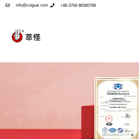
info@cuiguai.com
+86 0769 88380789