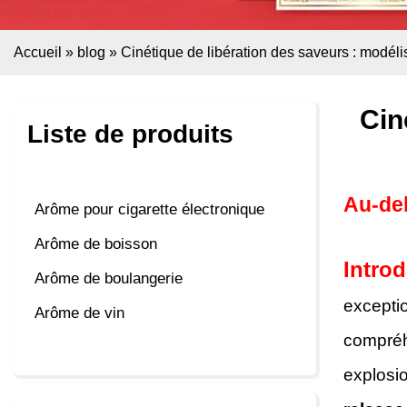
Accueil
»
blog
»
Cinétique de libération des saveurs : modélis
Cin
Liste de produits
Au-del
Arôme pour cigarette électronique
Arôme de boisson
Introd
Arôme de boulangerie
exceptio
Arôme de vin
compréh
explosi