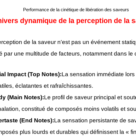
Performance de la cinétique de libération des saveurs
nivers dynamique de la perception de la 
rception de la saveur n'est pas un événement statiq
é par une multitude de facteurs, notamment dans le 
tial Impact (Top Notes):
La sensation immédiate lors 
atiles, éclatantes et rafraîchissantes.
y (Main Notes):
Le profil de saveur principal et sou
nhalation, constitué de composés moins volatils et s
ertaste (End Notes):
La sensation persistante de sav
posés plus lourds et durables qui définissent la « fin