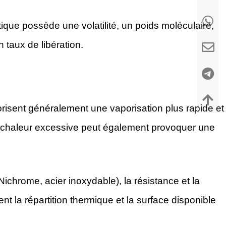
e possède une volatilité, un poids moléculaire,
 taux de libération.
risent généralement une vaporisation plus rapide et
chaleur excessive peut également provoquer une
ichrome, acier inoxydable), la résistance et la
ent la répartition thermique et la surface disponible