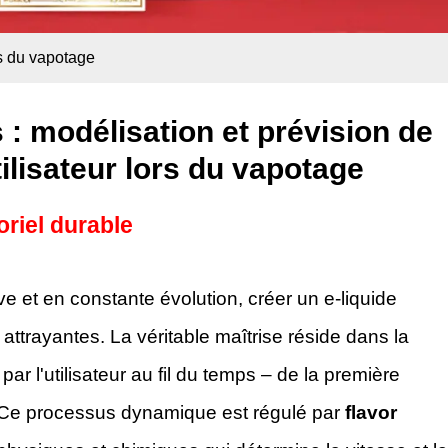
rs du vapotage
 : modélisation et prévision de
tilisateur lors du vapotage
oriel durable
e et en constante évolution, créer un e-liquide
ttrayantes. La véritable maîtrise réside dans la
r l'utilisateur au fil du temps – de la première
s. Ce processus dynamique est régulé par
flavor