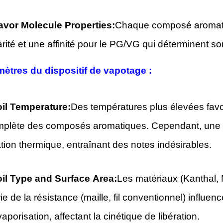
avor Molecule Properties:
Chaque composé aromatiqu
rité et une affinité pour le PG/VG qui déterminent son
mètres du dispositif de vapotage :
l Temperature:
Des températures plus élevées favo
mplète des composés aromatiques. Cependant, une 
ion thermique, entraînant des notes indésirables.
l Type and Surface Area:
Les matériaux (Kanthal, N
e de la résistance (maille, fil conventionnel) influenc
vaporisation, affectant la cinétique de libération.