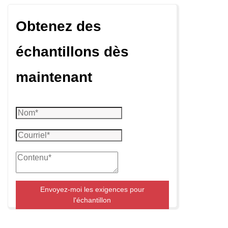
Obtenez des
échantillons dès
maintenant
Envoyez-moi les exigences pour
l'échantillon