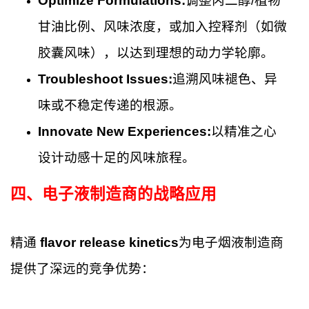
Optimize Formulations:
调整丙二醇/植物
甘油比例、风味浓度，或加入控释剂（如微
胶囊风味），以达到理想的动力学轮廓。
Troubleshoot Issues:
追溯风味褪色、异
味或不稳定传递的根源。
Innovate New Experiences:
以精准之心
设计动感十足的风味旅程。
四、
电子液制造商的战略应用
精通
flavor release kinetics
为电子烟液制造商
提供了深远的竞争优势：