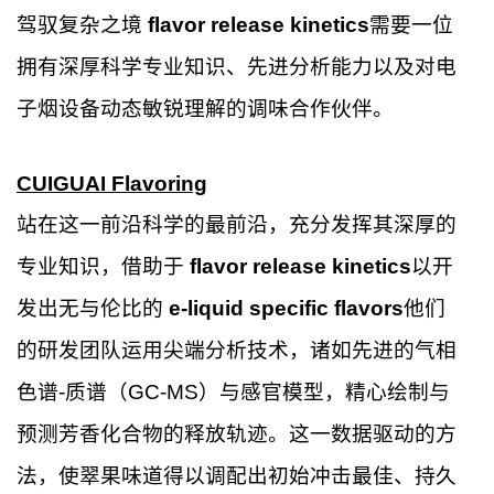
驾驭复杂之境
flavor release kinetics
需要一位
拥有深厚科学专业知识、先进分析能力以及对电
子烟设备动态敏锐理解的调味合作伙伴。
CUIGUAI Flavoring
站在这一前沿科学的最前沿，充分发挥其深厚的
专业知识，借助于
flavor release kinetics
以开
发出无与伦比的
e-liquid specific flavors
他们
的研发团队运用尖端分析技术，诸如先进的气相
色谱-质谱（GC-MS）与感官模型，精心绘制与
预测芳香化合物的释放轨迹。这一数据驱动的方
法，使翠果味道得以调配出初始冲击最佳、持久