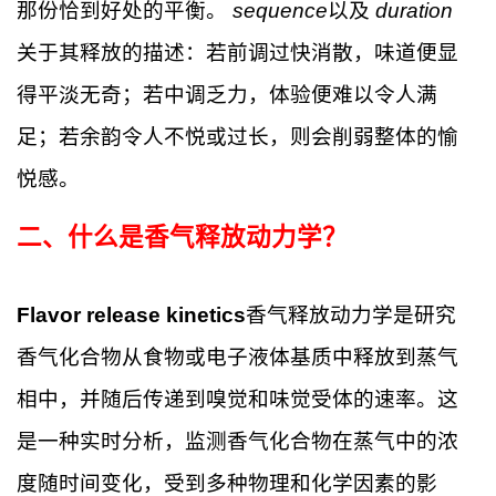
那份恰到好处的平衡。
sequence
以及
duration
关于其释放的描述：若前调过快消散，味道便显
得平淡无奇；若中调乏力，体验便难以令人满
足；若余韵令人不悦或过长，则会削弱整体的愉
悦感。
二、
什么是香气释放动力学？
Flavor release kinetics
香气释放动力学是研究
香气化合物从食物或电子液体基质中释放到蒸气
相中，并随后传递到嗅觉和味觉受体的速率。这
是一种实时分析，监测香气化合物在蒸气中的浓
度随时间变化，受到多种物理和化学因素的影