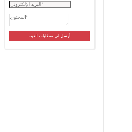
أرسل لي متطلبات العينة