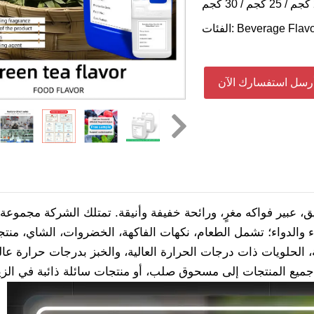
Beverage Flavo
الفئات:
رسل استفسارك الآن
يق، عبير فواكه مغرٍ، ورائحة خفيفة وأنيقة. تمتلك الشركة مجموع
الدواء؛ تشمل الطعام، نكهات الفاكهة، الخضروات، الشاي، منتجات
، الحلويات ذات درجات الحرارة العالية، والخبز بدرجات حرارة عالي