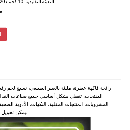
التعبئة التقليدية: 10 كجم / 20 كجم / 25 كجم / 30 كجم
r
أ
رائحة فاكهة عطرة، مليئة بالعبير الطبيعي، نسيج لحم رق
المنتجات، تغطي بشكل أساسي جميع صناعات الغذاء و
المشروبات، المنتجات المقلية، النكهات، الأدوية الصحية
يمكن تحويل جميع المنتجات إلى مسحوق صلب، أو منتجات سائلة ذائبة في الزيت أو الماء.