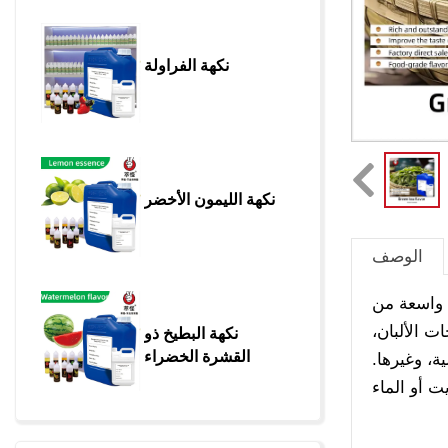
نكهة الفراولة
نكهة الليمون الأخضر
الوصف
ة واسعة من
 الألبان،
نكهة البطيخ ذو 
القشرة الخضراء
ة، وغيرها.