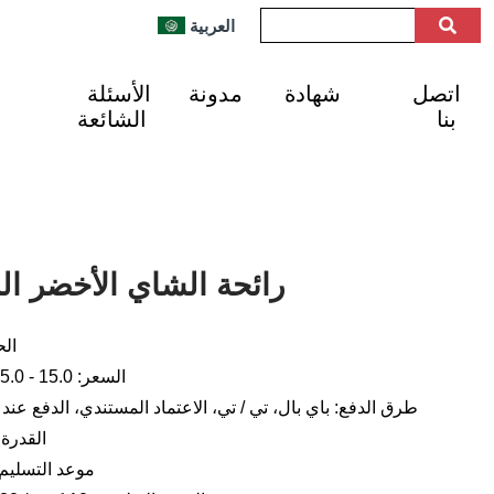
العربية
اتصل
شهادة
مدونة
الأسئلة
بنا
الشائعة
رائحة الشاي الأخضر ال
الح
السعر: 15.0 - 25.0 دولار أمريكي لكل كجم
طرق الدفع: باي بال، تي / تي، الاعتماد المستندي، الدفع عند ا
القدرة الإنتا
موعد التسليم: من 1 إلى 3 