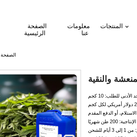
المنتجات
معلومات
الصفحة
عنا
الرئيسية
الصفحة ا
منعشة والنقية
د الأدنى للطلب: 10 كجم
لاستلام، أو الدفع المقدم
جية: 200 طن شهريًا
أيام للشحن