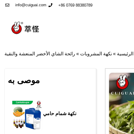
info@cuiguai.com
+86 0769 88380789
لرئيسية
»
نكهة المشروبات
»
رائحة الشاي الأخضر المنعشة والنقية
موصى به
نكهة شمام حامي