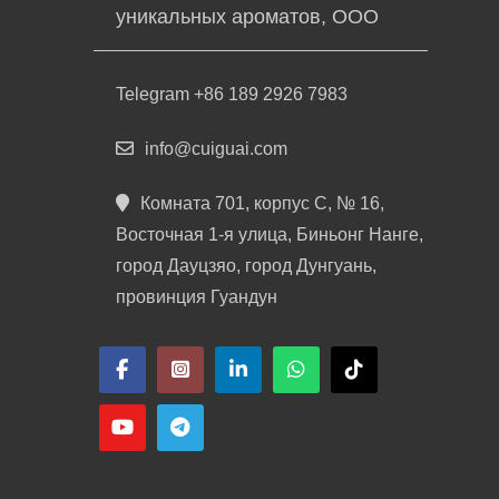
уникальных ароматов, ООО
Telegram +86 189 2926 7983
info@cuiguai.com
Комната 701, корпус C, № 16,
Восточная 1-я улица, Биньонг Нанге,
город Дауцзяо, город Дунгуань,
провинция Гуандун