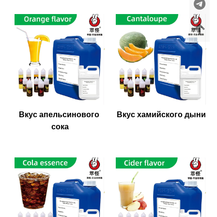
Вкус апельсинового 
Вкус хамийского дыни
сока