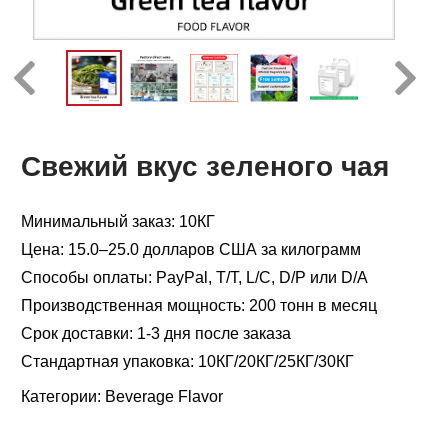
Свежий вкус зеленого чая
Минимальный заказ: 10КГ
Цена: 15.0–25.0 долларов США за килограмм
Способы оплаты: PayPal, T/T, L/C, D/P или D/A
Производственная мощность: 200 тонн в месяц
Срок доставки: 1-3 дня после заказа
Стандартная упаковка: 10КГ/20КГ/25КГ/30КГ
Категории:
Beverage Flavor