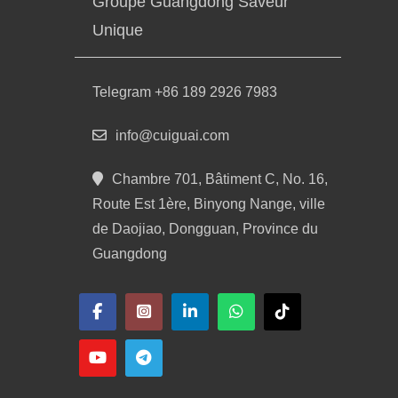
Groupe Guangdong Saveur
Unique
Telegram +86 189 2926 7983
info@cuiguai.com
Chambre 701, Bâtiment C, No. 16,
Route Est 1ère, Binyong Nange, ville
de Daojiao, Dongguan, Province du
Guangdong