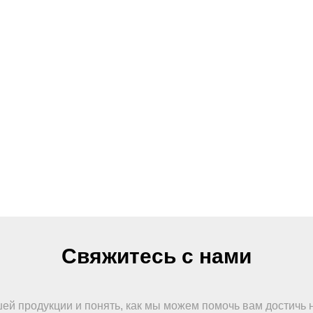
Свяжитесь с нами
шей продукции и понять, как мы можем помочь вам достичь