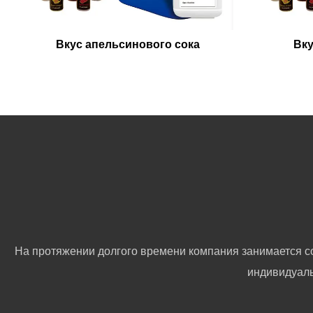
Вкус апельсинового сока
Вку
На протяжении долгого времени компания занимается с
индивидуаль