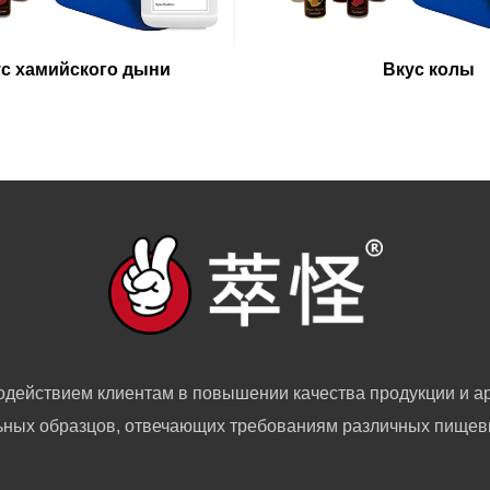
с хамийского дыни
Вкус колы
одействием клиентам в повышении качества продукции и ар
ных образцов, отвечающих требованиям различных пищев