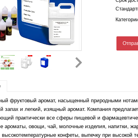
Срок дост
Стандартн
Категори
Отправ
е
ный фруктовый аромат, насыщенный природными нотами
й запах и легкий, изящный аромат.
Компания предлагае
ющий практически все сферы пищевой и фармацевтиче
е ароматы, овощи, чай, молочные изделия, напитки, жа
, высокотемпературные конфеты, выпечку при высокой т